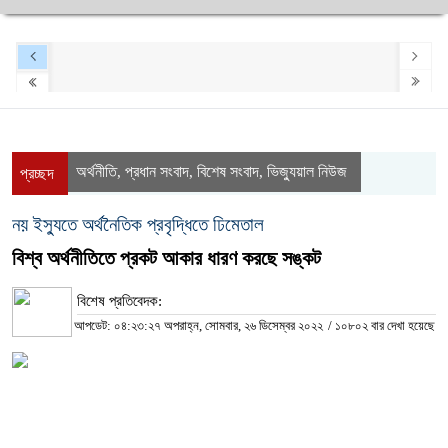
অর্থনীতি
প্রধান সংবাদ
বিশেষ সংবাদ
ভিজ্যুয়াল নিউজ
,
,
,
প্রচ্ছদ
নয় ইস্যুতে অর্থনৈতিক প্রবৃদ্ধিতে ঢিমেতাল
বিশ্ব অর্থনীতিতে প্রকট আকার ধারণ করছে সঙ্কট
বিশেষ প্রতিবেদক:
আপডেট: ০৪:২৩:২৭ অপরাহ্ন, সোমবার, ২৬ ডিসেম্বর ২০২২
/
১০৮০২ বার দেখা হয়েছে