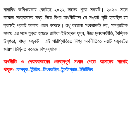
নানাবিধ অনিশ্চয়তায় কেটেছে ২০২২ সালের পুরো সময়টি। ২০২০ সালে
করোনা সংক্রমনের মধ্য দিয়ে বিশ্ব অর্থনীতিতে যে সঙ্কট সৃষ্টি হয়েছিল তা
ক্রমেই প্রকট আকার ধারণ করেছে। শুধু করোনা সংক্রমনই নয়, সাম্প্রতিক
সময়ে এর সঙ্গে যুক্ত হয়েছে রাশিয়া-ইউক্রেন যুদ্ধ, উচ্চ মূল্যস্ফীতি, বৈশ্বিক
উষ্ণতা, খাদ্য সঙ্কট। এই পরিস্থিতিতে বিশ্ব অর্থনীতিতে নয়টি সঙ্কটের
জায়গা চিহ্নিত করেছে বিশ্বব্যাংক।
অর্থনীতি ও শেয়ারবাজারের গুরুত্বপূর্ন সংবাদ পেতে আমাদের সাথেই
থাকুন:
ফেসবুক
–
টুইটার
–
লিংকডইন
–
ইন্সটাগ্রাম
–
ইউটিউব