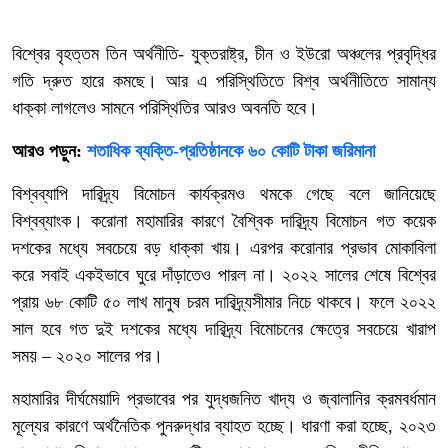
বিশ্বের বৃহত্তম তিন অর্থনীতি- যুক্তরাষ্ট্র, চীন ও ইউরো অঞ্চলের প্রবৃদ্ধির
গতি দ্রুত হারে কমছে। আর এ পরিস্থিতিতে বিশ্ব অর্থনীতিতে সামান্য
ধাক্কা লাগলেও সামনে পরিস্থিতির আরও অবনতি হবে।
আরও পড়ুন:
শতাধিক ব্যক্তি-প্রতিষ্ঠানকে ৬০ কোটি টাকা জরিমানা
বিশ্বব্যাপি দারিদ্র্য বিমোচন কার্যক্রমও থমকে গেছে বলে জানিয়েছে
বিশ্বব্যাংক। করোনা মহামারির কারণে বৈশ্বিক দারিদ্র্য বিমোচন গত কয়েক
দশকের মধ্যে সবচেয়ে বড় ধাক্কা খায়। এরপর করোনার প্রভাব মোকাবিলা
করে সবাই একইভাবে ঘুরে দাঁড়াতেও পারল না। ২০২২ সালের শেষে বিশ্বের
প্রায় ৬৮ কোটি ৫০ লাখ মানুষ চরম দারিদ্র্যসীমার নিচে থাকবে। ফলে ২০২২
সাল হবে গত দুই দশকের মধ্যে দারিদ্র্য বিমোচনের ক্ষেত্রে সবচেয়ে খারাপ
সময় – ২০২০ সালের পর।
মহামারির দীর্ঘমেয়াদি প্রভাবের পর যুদ্ধজনিত খাদ্য ও জ্বালানির ক্রমবর্ধমান
মূল্যের কারণে অর্থনৈতিক পুনরুদ্ধার ব্যাহত হচ্ছে। ধারণা করা হচ্ছে, ২০২৩