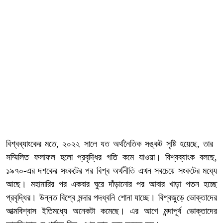
বিশ্বব্যাংকের মতে, ২০২২ সালে যত অর্থনৈতিক সঙ্কট সৃষ্টি হয়েছে, তার
সম্মিলিত ফলাফল হলো প্রবৃদ্ধির গতি কমে যাওয়া। বিশ্বব্যাংক বলছে,
১৯৭০-এর দশকের সংকটের পর বিশ্ব অর্থনীতি এখন সবচেয়ে সংকটের মধ্যে
আছে। মহামারির পর একবার ঘুরে দাঁড়ানোর পর আবার খাড়া পতন হচ্ছে
প্রবৃদ্ধির। উন্নত বিশ্বে মন্দার পদধ্বনি শোনা যাচ্ছে। বিশ্বজুড়ে ভোক্তাদের
আত্মবিশ্বাস ইতিমধ্যে অনেকটা কমেছে। এর আগে মন্দাপূর্ব ভোক্তাদের