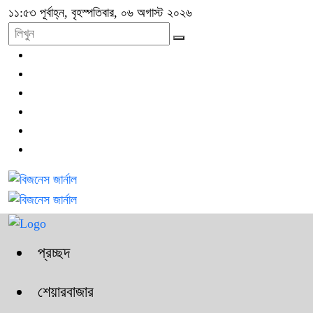
১১:৫৩ পূর্বাহ্ন, বৃহস্পতিবার, ০৬ অগাস্ট ২০২৬
প্রচ্ছদ
শেয়ারবাজার