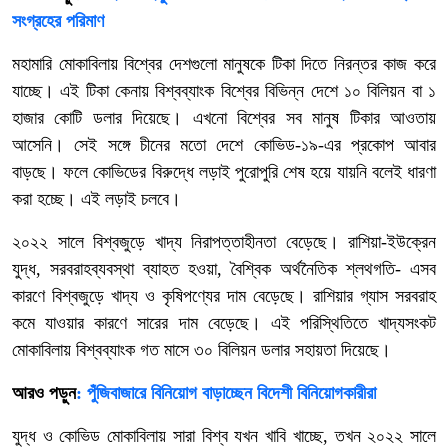
সংগ্রহের পরিমাণ
মহামারি মোকাবিলায় বিশ্বের দেশগুলো মানুষকে টিকা দিতে নিরন্তর কাজ করে
যাচ্ছে। এই টিকা কেনায় বিশ্বব্যাংক বিশ্বের বিভিন্ন দেশে ১০ বিলিয়ন বা ১
হাজার কোটি ডলার দিয়েছে। এখনো বিশ্বের সব মানুষ টিকার আওতায়
আসেনি। সেই সঙ্গে চীনের মতো দেশে কোভিড-১৯-এর প্রকোপ আবার
বাড়ছে। ফলে কোভিডের বিরুদ্ধে লড়াই পুরোপুরি শেষ হয়ে যায়নি বলেই ধারণা
করা হচ্ছে। এই লড়াই চলবে।
২০২২ সালে বিশ্বজুড়ে খাদ্য নিরাপত্তাহীনতা বেড়েছে। রাশিয়া-ইউক্রেন
যুদ্ধ, সরবরাহব্যবস্থা ব্যাহত হওয়া, বৈশ্বিক অর্থনৈতিক শ্লথগতি- এসব
কারণে বিশ্বজুড়ে খাদ্য ও কৃষিপণ্যের দাম বেড়েছে। রাশিয়ার গ্যাস সরবরাহ
কমে যাওয়ার কারণে সারের দাম বেড়েছে। এই পরিস্থিতিতে খাদ্যসংকট
মোকাবিলায় বিশ্বব্যাংক গত মাসে ৩০ বিলিয়ন ডলার সহায়তা দিয়েছে।
আরও পড়ুন
: পুঁজিবাজারে বিনিয়োগ বাড়াচ্ছেন বিদেশী বিনিয়োগকারীরা
যুদ্ধ ও কোভিড মোকাবিলায় সারা বিশ্ব যখন খাবি খাচ্ছে, তখন ২০২২ সালে