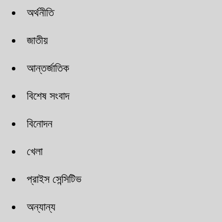
অর্থনীতি
জাতীয়
আন্তর্জাতিক
বিশেষ সংবাদ
বিনোদন
খেলা
প্রাইস সেন্সিটিভ
অন্যান্য