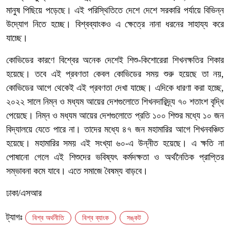
মানুষ পিছিয়ে পড়েছে। এই পরিস্থিতিতে দেশে দেশে সরকারি পর্যায়ে বিভিন্ন
উদ্যোগ নিতে হচ্ছে। বিশ্বব্যাংকও এ ক্ষেত্রে নানা ধরনের সাহায্য করে
যাচ্ছে।
কোভিডের কারণে বিশ্বের অনেক দেশেই শিশু-কিশোরেরা শিখনক্ষতির শিকার
হয়েছে। তবে এই প্রবণতা কেবল কোভিডের সময় শুরু হয়েছে তা নয়,
কোভিডের আগে থেকেই এই প্রবণতা দেখা যাচ্ছে। এদিকে ধারণা করা হচ্ছে,
২০২২ সালে নিম্ন ও মধ্যম আয়ের দেশগুলোতে শিখনদারিদ্র্য ৭০ শতাংশ বৃদ্ধি
পেয়েছে। নিম্ন ও মধ্যম আয়ের দেশগুলোতে প্রতি ১০০ শিশুর মধ্যে ১০ জন
বিদ্যালয়ে যেতে পারে না। তাদের মধ্যে ৪৭ জন মহামারির আগে শিখনবঞ্চিত
হয়েছে। মহামারির সময় এই সংখ্যা ৬০-এ উন্নীত হয়েছে। এ ক্ষতি না
পোষানো গেলে এই শিশুদের ভবিষ্যৎ কর্মদক্ষতা ও অর্থনৈতিক প্রাপ্তির
সম্ভাবনা কমে যাবে। এতে সমাজে বৈষম্য বাড়বে।
ঢাকা/এসআর
ট্যাগঃ
বিশ্ব অর্থনীতি
বিশ্ব ব্যাংক
সঙ্কট