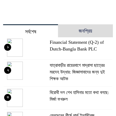
জনপ্রিয়
সর্বশেষ
Financial Statement (Q-2) of
১
Dutch-Bangla Bank PLC
যাত্রাবাড়ীর রায়েরবাগে মাদ্রাসা ছাত্রের
২
মরদেহ উদ্ধার: জিজ্ঞাসাবাদের জন্য দুই
শিক্ষক আটক
বিরোধী দল শেখ হাসিনার মতো কথা বলছে:
৩
মির্জা ফখরুল
লেনদেনের শীর্ষে শার্প ইন্ডাস্ট্রিজ