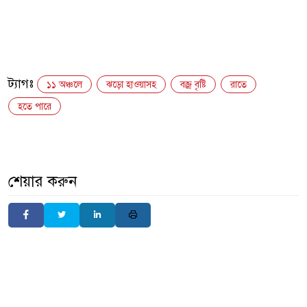
ট্যাগঃ
১১ অঞ্চলে
ঝড়ো হাওয়াসহ
বজ্র বৃষ্টি
রাতে
হতে পারে
শেয়ার করুন