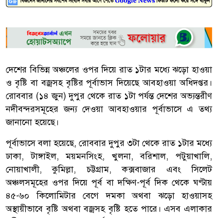
দেশের বিভিন্ন অঞ্চলের ওপর দিয়ে রাত ১টার মধ্যে ঝড়ো হাওয়া
ও বৃষ্টি বা বজ্রসহ বৃষ্টির পূর্বাভাস দিয়েছে আবহাওয়া অধিদপ্তর।
রোববার (১৪ জুন) দুপুর থেকে রাত ১টা পর্যন্ত দেশের অভ্যন্তরীণ
নদীবন্দরসমূহের জন্য দেওয়া আবহাওয়ার পূর্বাভাসে এ তথ্য
জানানো হয়েছে।
পূর্বাভাসে বলা হয়েছে, রোববার দুপুর ৩টা থেকে রাত ১টার মধ্যে
ঢাকা, টাঙ্গাইল, ময়মনসিংহ, খুলনা, বরিশাল, পটুয়াখালি,
নোয়াখালী, কুমিল্লা, চট্টগ্রাম, কক্সবাজার এবং সিলেট
অঞ্চলসমূহের ওপর দিয়ে পূর্ব বা দক্ষিণ-পূর্ব দিক থেকে ঘণ্টায়
৪৫-৬০ কিলোমিটার বেগে দমকা অথবা ঝড়ো হাওয়াসহ
অস্থায়ীভাবে বৃষ্টি অথবা বজ্রসহ বৃষ্টি হতে পারে। এসব এলাকার