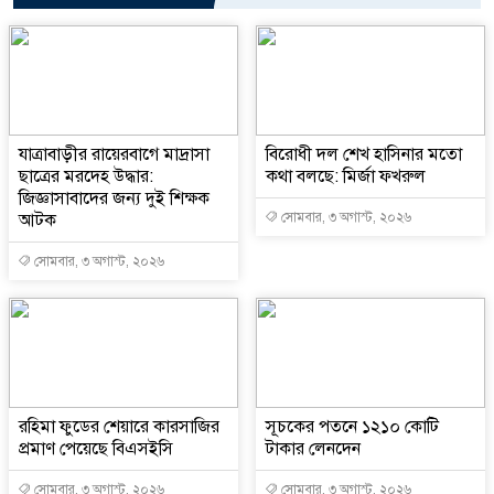
যাত্রাবাড়ীর রায়েরবাগে মাদ্রাসা
বিরোধী দল শেখ হাসিনার মতো
ছাত্রের মরদেহ উদ্ধার:
কথা বলছে: মির্জা ফখরুল
জিজ্ঞাসাবাদের জন্য দুই শিক্ষক
আটক
সোমবার, ৩ অগাস্ট, ২০২৬
সোমবার, ৩ অগাস্ট, ২০২৬
রহিমা ফুডের শেয়ারে কারসাজির
সূচকের পতনে ১২১০ কোটি
প্রমাণ পেয়েছে বিএসইসি
টাকার লেনদেন
সোমবার, ৩ অগাস্ট, ২০২৬
সোমবার, ৩ অগাস্ট, ২০২৬