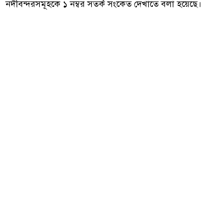
নদীবন্দরসমূহকে ১ নম্বর সতর্ক সংকেত দেখাতে বলা হয়েছে।