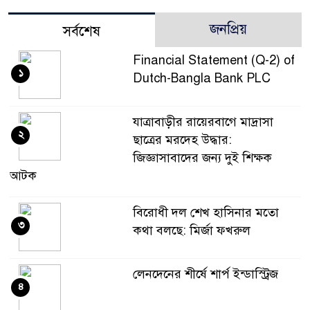
জনপ্রিয়
সর্বশেষ
Financial Statement (Q-2) of
১
Dutch-Bangla Bank PLC
যাত্রাবাড়ীর রায়েরবাগে মাদ্রাসা
২
ছাত্রের মরদেহ উদ্ধার:
জিজ্ঞাসাবাদের জন্য দুই শিক্ষক
আটক
বিরোধী দল শেখ হাসিনার মতো
৩
কথা বলছে: মির্জা ফখরুল
লেনদেনের শীর্ষে শার্প ইন্ডাস্ট্রিজ
৪