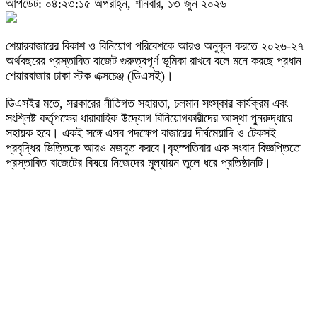
আপডেট: ০৪:২৩:১৫ অপরাহ্ন, শনিবার, ১৩ জুন ২০২৬
শেয়ারবাজারের বিকাশ ও বিনিয়োগ পরিবেশকে আরও অনুকূল করতে ২০২৬-২৭
অর্থবছরের প্রস্তাবিত বাজেট গুরুত্বপূর্ণ ভূমিকা রাখবে বলে মনে করছে প্রধান
শেয়ারবাজার ঢাকা স্টক এক্সচেঞ্জ (ডিএসই)।
ডিএসইর মতে, সরকারের নীতিগত সহায়তা, চলমান সংস্কার কার্যক্রম এবং
সংশ্লিষ্ট কর্তৃপক্ষের ধারাবাহিক উদ্যোগ বিনিয়োগকারীদের আস্থা পুনরুদ্ধারে
সহায়ক হবে। একই সঙ্গে এসব পদক্ষেপ বাজারের দীর্ঘমেয়াদি ও টেকসই
প্রবৃদ্ধির ভিত্তিকে আরও মজবুত করবে।বৃহস্পতিবার এক সংবাদ বিজ্ঞপ্তিতে
প্রস্তাবিত বাজেটের বিষয়ে নিজেদের মূল্যায়ন তুলে ধরে প্রতিষ্ঠানটি।