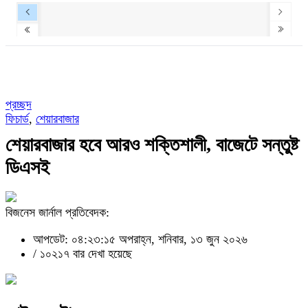
প্রচ্ছদ
ফিচার্ড
,
শেয়ারবাজার
শেয়ারবাজার হবে আরও শক্তিশালী, বাজেটে সন্তুষ্ট
ডিএসই
বিজনেস জার্নাল প্রতিবেদক:
আপডেট: ০৪:২৩:১৫ অপরাহ্ন, শনিবার, ১৩ জুন ২০২৬
/
১০২১৭ বার দেখা হয়েছে