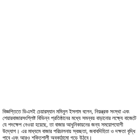
বিজ্ঞপ্তিতে ডিএসই চেয়ারম্যান মমিনুল ইসলাম বলেন, নিয়ন্ত্রক সংস্থা এবং
শেয়ারবাজারসংশ্লিষ্ট বিভিন্ন প্রতিষ্ঠানের মধ্যে সমন্বয় বাড়ানোর লক্ষ্যে বাজেটে
যে পদক্ষেপ নেওয়া হয়েছে, তা বাজার আধুনিকায়নের জন্য সময়োপযোগী
উদ্যোগ। এর মাধ্যমে বাজার পরিচালনায় স্বচ্ছতা, জবাবদিহিতা ও দক্ষতা বৃদ্ধি
পাবে এবং আরও শক্তিশালী অবকাঠামো গড়ে উঠবে।