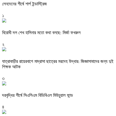
লেনদেনের শীর্ষে শার্প ইন্ডাস্ট্রিজ
১
বিরোধী দল শেখ হাসিনার মতো কথা বলছে: মির্জা ফখরুল
২
যাত্রাবাড়ীর রায়েরবাগে মাদ্রাসা ছাত্রের মরদেহ উদ্ধার: জিজ্ঞাসাবাদের জন্য দুই
শিক্ষক আটক
৩
দরবৃদ্ধির শীর্ষে সিএপিএম বিডিবিএল মিউচুয়াল ফান্ড
৪