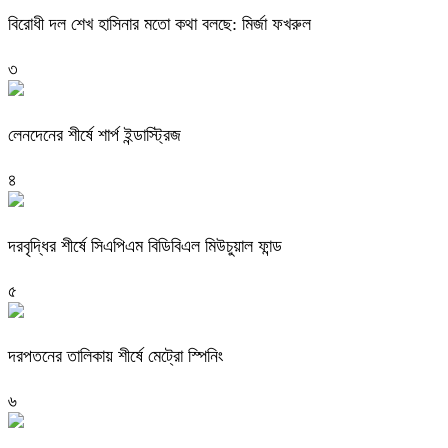
বিরোধী দল শেখ হাসিনার মতো কথা বলছে: মির্জা ফখরুল
৩
লেনদেনের শীর্ষে শার্প ইন্ডাস্ট্রিজ
৪
দরবৃদ্ধির শীর্ষে সিএপিএম বিডিবিএল মিউচুয়াল ফান্ড
৫
দরপতনের তালিকায় শীর্ষে মেট্রো স্পিনিং
৬