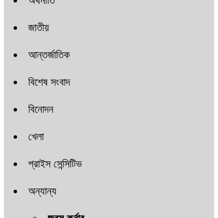
অর্থনীতি
জাতীয়
আন্তর্জাতিক
বিশেষ সংবাদ
বিনোদন
খেলা
প্রাইস সেন্সিটিভ
অন্যান্য