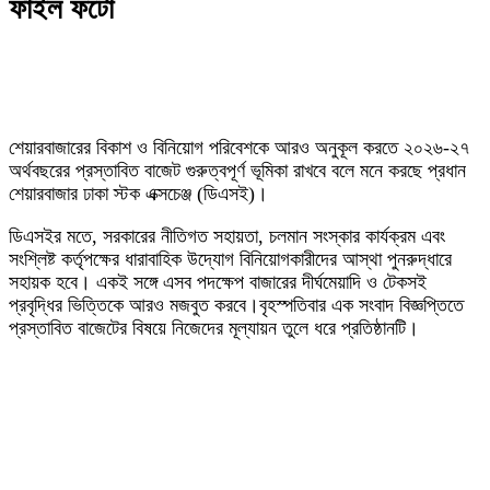
ফাইল ফটো
শেয়ারবাজারের বিকাশ ও বিনিয়োগ পরিবেশকে আরও অনুকূল করতে ২০২৬-২৭
অর্থবছরের প্রস্তাবিত বাজেট গুরুত্বপূর্ণ ভূমিকা রাখবে বলে মনে করছে প্রধান
শেয়ারবাজার ঢাকা স্টক এক্সচেঞ্জ (ডিএসই)।
ডিএসইর মতে, সরকারের নীতিগত সহায়তা, চলমান সংস্কার কার্যক্রম এবং
সংশ্লিষ্ট কর্তৃপক্ষের ধারাবাহিক উদ্যোগ বিনিয়োগকারীদের আস্থা পুনরুদ্ধারে
সহায়ক হবে। একই সঙ্গে এসব পদক্ষেপ বাজারের দীর্ঘমেয়াদি ও টেকসই
প্রবৃদ্ধির ভিত্তিকে আরও মজবুত করবে।বৃহস্পতিবার এক সংবাদ বিজ্ঞপ্তিতে
প্রস্তাবিত বাজেটের বিষয়ে নিজেদের মূল্যায়ন তুলে ধরে প্রতিষ্ঠানটি।