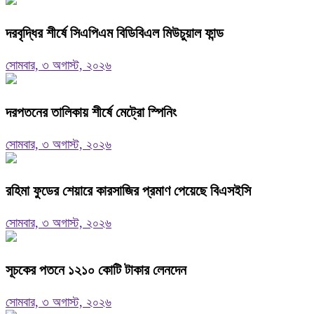
দরবৃদ্ধির শীর্ষে সিএপিএম বিডিবিএল মিউচুয়াল ফান্ড
সোমবার, ৩ অগাস্ট, ২০২৬
দরপতনের তালিকায় শীর্ষে মেট্রো স্পিনিং
সোমবার, ৩ অগাস্ট, ২০২৬
রহিমা ফুডের শেয়ারে কারসাজির প্রমাণ পেয়েছে বিএসইসি
সোমবার, ৩ অগাস্ট, ২০২৬
সূচকের পতনে ১২১০ কোটি টাকার লেনদেন
সোমবার, ৩ অগাস্ট, ২০২৬