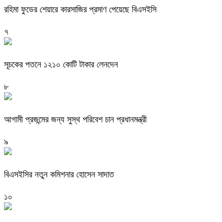
রহিমা ফুডের শেয়ারে কারসাজির প্রমাণ পেয়েছে বিএসইসি
৭
সূচকের পতনে ১২১০ কোটি টাকার লেনদেন
৮
আগামী প্রজন্মের জন্য সুস্থ পরিবেশ চান প্রধানমন্ত্রী
৯
বিএসইসির নতুন কমিশনার হোসেন সাদাত
১০