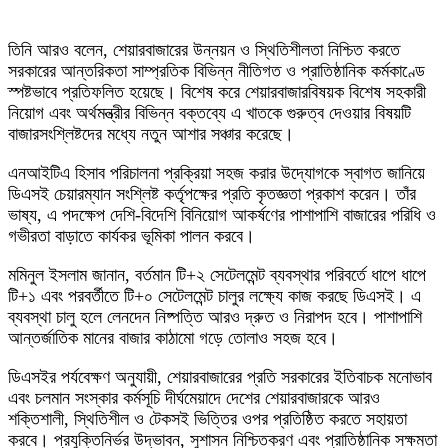
তিনি আরও বলেন, শেয়ারবাজারের উন্নয়ন ও স্থিতিশীলতা নিশ্চিত করতে
সরকারের আন্তরিকতা সাম্প্রতিক বিভিন্ন নীতিগত ও প্রাতিষ্ঠানিক কর্মকাণ্ডে
স্পষ্টভাবে প্রতিফলিত হয়েছে। বিশেষ করে শেয়ারবাজারবিষয়ক বিশেষ সহকারী
নিয়োগ এবং অর্থমন্ত্রীর বিভিন্ন বক্তব্যে এ খাতকে গুরুত্ব দেওয়ার বিষয়টি
বাজারসংশ্লিষ্টদের মধ্যে নতুন আশার সঞ্চার করেছে।
এনআইটিএ হিসাব পরিচালনা প্রক্রিয়া সহজ করার উদ্যোগকে স্বাগত জানিয়ে
ডিএসই চেয়ারম্যান সংশ্লিষ্ট কর্তৃপক্ষের প্রতি কৃতজ্ঞতা প্রকাশ করেন। তাঁর
ভাষ্য, এ পদক্ষেপ দেশি-বিদেশি বিনিয়োগ আকর্ষণের পাশাপাশি বাজারের পরিধি ও
গভীরতা বাড়াতে কার্যকর ভূমিকা পালন করবে।
মমিনুল ইসলাম জানান, বর্তমান টি+২ সেটেলমেন্ট ব্যবস্থার পরিবর্তে ধাপে ধাপে
টি+১ এবং পরবর্তীতে টি+০ সেটেলমেন্ট চালুর লক্ষ্যে কাজ করছে ডিএসই। এ
ব্যবস্থা চালু হলে লেনদেন নিষ্পত্তি আরও দ্রুত ও নিরাপদ হবে। পাশাপাশি
আন্তর্জাতিক মানের বাজার কাঠামো গড়ে তোলাও সহজ হবে।
ডিএসইর পর্যবেক্ষণ অনুযায়ী, শেয়ারবাজারের প্রতি সরকারের ইতিবাচক মনোভাব
এবং চলমান সংস্কার কর্মসূচি দীর্ঘমেয়াদে দেশের শেয়ারবাজারকে আরও
শক্তিশালী, স্থিতিশীল ও টেকসই ভিত্তির ওপর প্রতিষ্ঠিত করতে সহায়তা
করবে। প্রযুক্তিনির্ভর উদ্ভাবন, সুশাসন নিশ্চিতকরণ এবং প্রাতিষ্ঠানিক সক্ষমতা