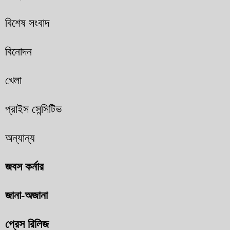
বিশেষ সংবাদ
বিনোদন
খেলা
প্রাইস সেন্সিটিভ
অন্যান্য
জবস কর্নার
জানা-অজানা
প্রেস রিলিজ