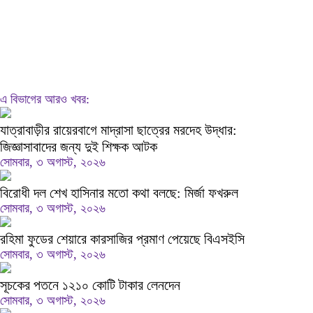
এ বিভাগের আরও খবর:
যাত্রাবাড়ীর রায়েরবাগে মাদ্রাসা ছাত্রের মরদেহ উদ্ধার:
জিজ্ঞাসাবাদের জন্য দুই শিক্ষক আটক
সোমবার, ৩ অগাস্ট, ২০২৬
বিরোধী দল শেখ হাসিনার মতো কথা বলছে: মির্জা ফখরুল
সোমবার, ৩ অগাস্ট, ২০২৬
রহিমা ফুডের শেয়ারে কারসাজির প্রমাণ পেয়েছে বিএসইসি
সোমবার, ৩ অগাস্ট, ২০২৬
সূচকের পতনে ১২১০ কোটি টাকার লেনদেন
সোমবার, ৩ অগাস্ট, ২০২৬