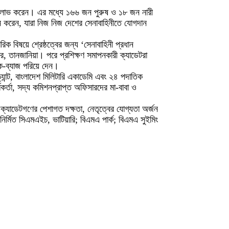
িশন লাভ করেন। এর মধ্যে ১৬৬ জন পুরুষ ও ১৮ জন নারী
 করেন, যারা নিজ নিজ দেশের সেনাবাহিনীতে যোগদান
 বিষয়ে শ্রেষ্ঠত্বের জন্য ‘সেনাবাহিনী প্রধান
বকর, তানজানিয়া। পরে প্রশিক্ষণ সমাপনকারী ক্যাডেটরা
্ক-ব্যাজ পরিয়ে দেন।
ড্যান্ট, বাংলাদেশ মিলিটারি একাডেমি এবং ২৪ পদাতিক
কর্তা, সদ্য কমিশনপ্রাপ্ত অফিসারদের মা-বাবা ও
 ক্যাডেটগণের পেশাগত দক্ষতা, নেতৃত্বের যোগ্যতা অর্জন
নির্মিত সিএমএইচ, ভাটিয়ারি; বিএমএ পার্ক; বিএমএ সুইমিং