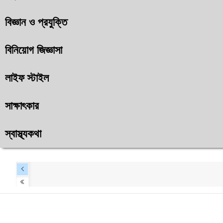
বিজ্ঞান ও প্রযুক্তি
বিনিয়োগ জিজ্ঞাসা
লাইফ স্টাইল
সাক্ষাৎকার
স্বাস্থ্যকথা