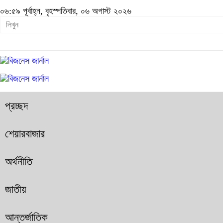
০৬:৫৯ পূর্বাহ্ন, বৃহস্পতিবার, ০৬ অগাস্ট ২০২৬
প্রচ্ছদ
শেয়ারবাজার
অর্থনীতি
জাতীয়
আন্তর্জাতিক