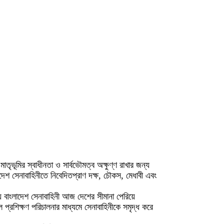
তৃভূমির স্বাধীনতা ও সার্বভৌমত্ব অক্ষুণ্ণ রাখার জন্য
দেশ সেনাবাহিনীতে নিবেদিতপ্রাণ দক্ষ, চৌকস, মেধাবী এবং
ে বাংলাদেশ সেনাবাহিনী আজ দেশের সীমানা পেরিয়ে
ল প্রশিক্ষণ পরিচালনার মাধ্যমে সেনাবাহিনীকে সমৃদ্ধ করে