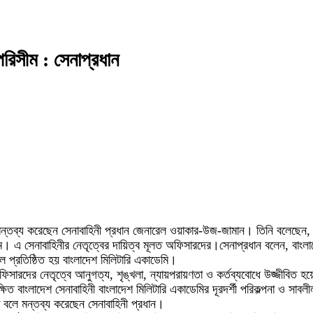
পরিসীম : সেনাপ্রধান
ে মন্তব্য করেছেন সেনাবাহিনী প্রধান জেনারেল ওয়াকার-উজ-জামান। তিনি বলেছেন, মা
ীম। এ সেনাবাহিনীর নেতৃত্বের দায়িত্ব মূলত অফিসারদের।সেনাপ্রধান বলেন, বাংলা
ে প্রতিষ্ঠিত হয় বাংলাদেশ মিলিটারি একাডেমি।
সারদের নেতৃত্বে আনুগত্য, শৃঙ্খলা, ন্যায়পরায়ণতা ও কর্তব্যবোধে উজ্জীবিত হয়
ষিত বাংলাদেশ সেনাবাহিনী বাংলাদেশ মিলিটারি একাডেমির দূরদর্শী পরিকল্পনা ও সাবলী
 বলে মন্তব্য করেছেন সেনাবাহিনী প্রধান।