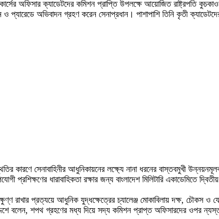
 কোর্সের অফিসার ক্যাডেটদের কমিশন প্রাপ্তি উপলক্ষে আয়োজিত রাষ্ট্রপতি কুচকা
দর্শন ও প্যারেডে অভিবাদন গ্রহণ করেন সেনাপ্রধান। পাশাপাশি তিনি কৃতী ক্যাডেট
্থিতির কারণে সেনাবাহিনীর আধুনিকায়নের লক্ষ্যে নানা ধরনের বাস্তবমুখী উন্নয়নম
োগী প্রশিক্ষণের ধারাবাহিকতা রক্ষার জন্য বাংলাদেশ মিলিটারি একাডেমিতে দ্বিতীয়
ুণ্ণ রাখার প্রত্যয়ে আধুনিক যুদ্ধক্ষেত্রের চ্যালেঞ্জ মোকাবিলায় দক্ষ, চৌকস ও যো
 উদ্দেশে বলেন, শপথ গ্রহণের মধ্য দিয়ে সদ্য কমিশন প্রাপ্ত অফিসারদের ওপর ন্যস্