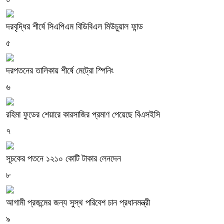
দরবৃদ্ধির শীর্ষে সিএপিএম বিডিবিএল মিউচুয়াল ফান্ড
৫
দরপতনের তালিকায় শীর্ষে মেট্রো স্পিনিং
৬
রহিমা ফুডের শেয়ারে কারসাজির প্রমাণ পেয়েছে বিএসইসি
৭
সূচকের পতনে ১২১০ কোটি টাকার লেনদেন
৮
আগামী প্রজন্মের জন্য সুস্থ পরিবেশ চান প্রধানমন্ত্রী
৯