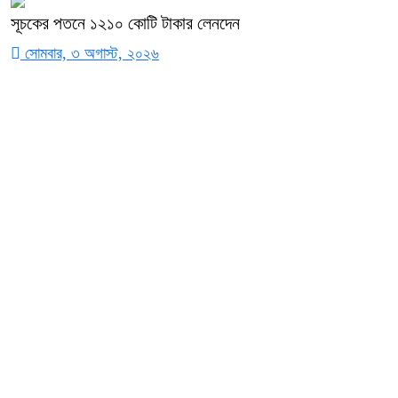
সূচকের পতনে ১২১০ কোটি টাকার লেনদেন
সোমবার, ৩ অগাস্ট, ২০২৬