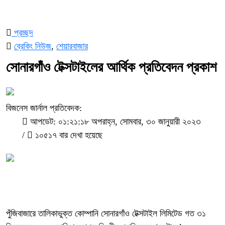
প্রচ্ছদ
ব্রেকিং নিউজ
,
শেয়ারবাজার
সোনারগাঁও টেক্সটাইলের আর্থিক প্রতিবেদন প্রকাশ
বিজনেস জার্নাল প্রতিবেদক:
আপডেট: ০১:২১:১৮ অপরাহ্ন, সোমবার, ৩০ জানুয়ারী ২০২৩
/
১০৫১৭ বার দেখা হয়েছে
পুঁজিবাজারে তালিকাভুক্ত কোম্পানি সোনারগাঁও টেক্সটাইল লিমিটেড গত ৩১