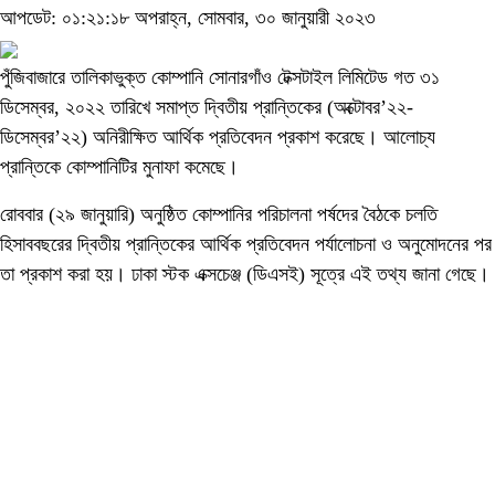
আপডেট: ০১:২১:১৮ অপরাহ্ন, সোমবার, ৩০ জানুয়ারী ২০২৩
পুঁজিবাজারে তালিকাভুক্ত কোম্পানি সোনারগাঁও টেক্সটাইল লিমিটেড গত ৩১
ডিসেম্বর, ২০২২ তারিখে সমাপ্ত দ্বিতীয় প্রান্তিকের (অক্টোবর’২২-
ডিসেম্বর’২২) অনিরীক্ষিত আর্থিক প্রতিবেদন প্রকাশ করেছে। আলোচ্য
প্রান্তিকে কোম্পানিটির মুনাফা কমেছে।
রোববার (২৯ জানুয়ারি) অনুষ্ঠিত কোম্পানির পরিচালনা পর্ষদের বৈঠকে চলতি
হিসাববছরের দ্বিতীয় প্রান্তিকের আর্থিক প্রতিবেদন পর্যালোচনা ও অনুমোদনের পর
তা প্রকাশ করা হয়। ঢাকা স্টক এক্সচেঞ্জ (ডিএসই) সূত্রে এই তথ্য জানা গেছে।