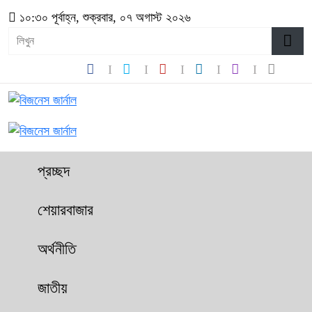
১০:৩০ পূর্বাহ্ন, শুক্রবার, ০৭ অগাস্ট ২০২৬
প্রচ্ছদ
শেয়ারবাজার
অর্থনীতি
জাতীয়