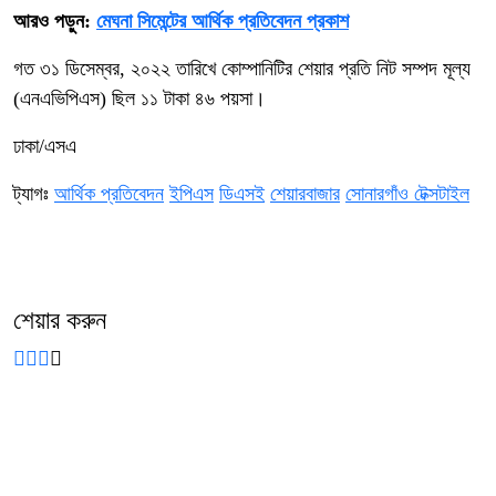
আরও পড়ুন:
মেঘনা সিমেন্টের আর্থিক প্রতিবেদন প্রকাশ
গত ৩১ ডিসেম্বর, ২০২২ তারিখে কোম্পানিটির শেয়ার প্রতি নিট সম্পদ মূল্য
(এনএভিপিএস) ছিল ১১ টাকা ৪৬ পয়সা।
ঢাকা/এসএ
ট্যাগঃ
আর্থিক প্রতিবেদন
ইপিএস
ডিএসই
শেয়ারবাজার
সোনারগাঁও টেক্সটাইল
শেয়ার করুন