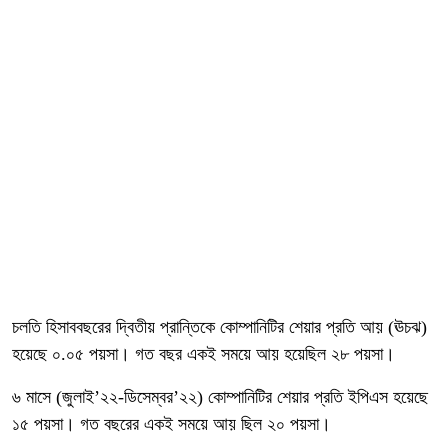
চলতি হিসাববছরের দ্বিতীয় প্রান্তিকে কোম্পানিটির শেয়ার প্রতি আয় (ঊচঝ)
হয়েছে ০.০৫ পয়সা। গত বছর একই সময়ে আয় হয়েছিল ২৮ পয়সা।
৬ মাসে (জুলাই’২২-ডিসেম্বর’২২) কোম্পানিটির শেয়ার প্রতি ইপিএস হয়েছে
১৫ পয়সা। গত বছরের একই সময়ে আয় ছিল ২০ পয়সা।