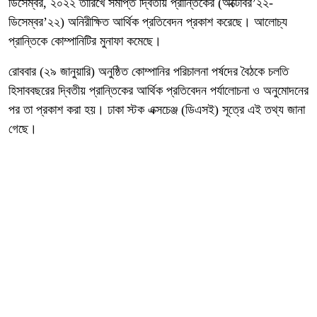
ডিসেম্বর, ২০২২ তারিখে সমাপ্ত দ্বিতীয় প্রান্তিকের (অক্টোবর’২২-
ডিসেম্বর’২২) অনিরীক্ষিত আর্থিক প্রতিবেদন প্রকাশ করেছে। আলোচ্য
প্রান্তিকে কোম্পানিটির মুনাফা কমেছে।
রোববার (২৯ জানুয়ারি) অনুষ্ঠিত কোম্পানির পরিচালনা পর্ষদের বৈঠকে চলতি
হিসাববছরের দ্বিতীয় প্রান্তিকের আর্থিক প্রতিবেদন পর্যালোচনা ও অনুমোদনের
পর তা প্রকাশ করা হয়। ঢাকা স্টক এক্সচেঞ্জ (ডিএসই) সূত্রে এই তথ্য জানা
গেছে।