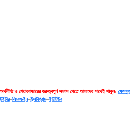
অর্থনীতি
ও
শেয়ারবাজারের
গুরুত্বপূর্ন
সংবাদ
পেতে
আমাদের
সাথেই
থাকুন:
ফেসবু
টুইটার
–
লিংকডইন
–
ইন্সটাগ্রাম
–
ইউটিউব