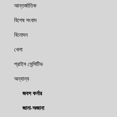
আন্তর্জাতিক
বিশেষ সংবাদ
বিনোদন
খেলা
প্রাইস সেন্সিটিভ
অন্যান্য
জবস কর্নার
জানা-অজানা