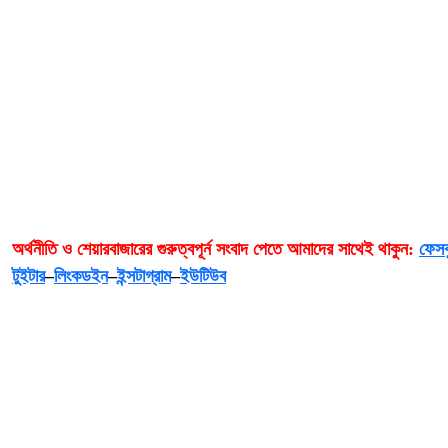
অর্থনীতি
ও
শেয়ারবাজারের
গুরুত্বপূর্ন
সংবাদ
পেতে
আমাদের
সাথেই
থাকুন:
ফেসব
টুইটার
–
লিংকডইন
–
ইন্সটাগ্রাম
–
ইউটিউব