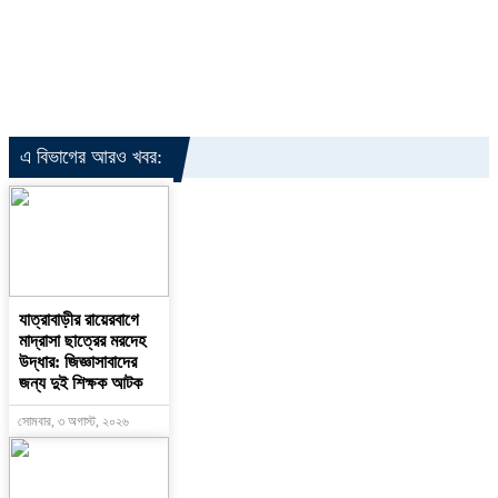
এ বিভাগের আরও খবর:
যাত্রাবাড়ীর রায়েরবাগে
মাদ্রাসা ছাত্রের মরদেহ
উদ্ধার: জিজ্ঞাসাবাদের
জন্য দুই শিক্ষক আটক
সোমবার, ৩ অগাস্ট, ২০২৬