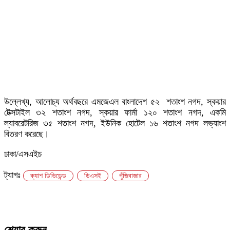
উল্লেখ্য, আলোচ্য অর্থবছরে এমজেএল বাংলাদেশ ৫২ শতাংশ নগদ, স্কয়ার
টেক্সটাইল ৩২ শতাংশ নগদ, স্কয়ার ফার্মা ১২০ শতাংশ নগদ, একমি
ল্যাবরেটরিজ ৩৫ শতাংশ নগদ, ইউনিক হোটেল ১৬ শতাংশ নগদ লভ্যাংশ
বিতরণ করেছে।
ঢাকা/এসএইচ
ট্যাগঃ
ক্যাশ ডিভিডেন্ড
ডিএসই
পুঁজিবাজার
শেয়ার করুন