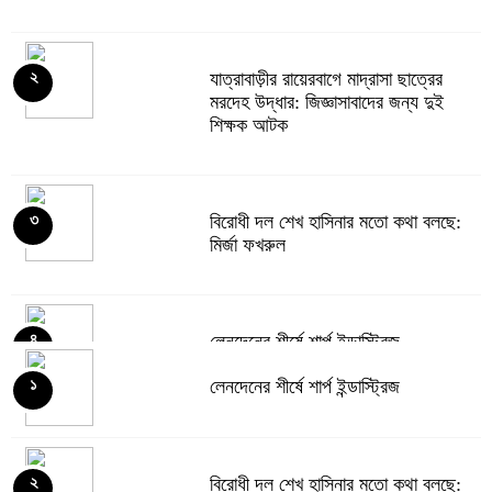
যাত্রাবাড়ীর রায়েরবাগে মাদ্রাসা ছাত্রের
২
মরদেহ উদ্ধার: জিজ্ঞাসাবাদের জন্য দুই
শিক্ষক আটক
বিরোধী দল শেখ হাসিনার মতো কথা বলছে:
৩
মির্জা ফখরুল
লেনদেনের শীর্ষে শার্প ইন্ডাস্ট্রিজ
৪
লেনদেনের শীর্ষে শার্প ইন্ডাস্ট্রিজ
১
দরবৃদ্ধির শীর্ষে সিএপিএম বিডিবিএল মিউচুয়াল
৫
ফান্ড
বিরোধী দল শেখ হাসিনার মতো কথা বলছে:
২