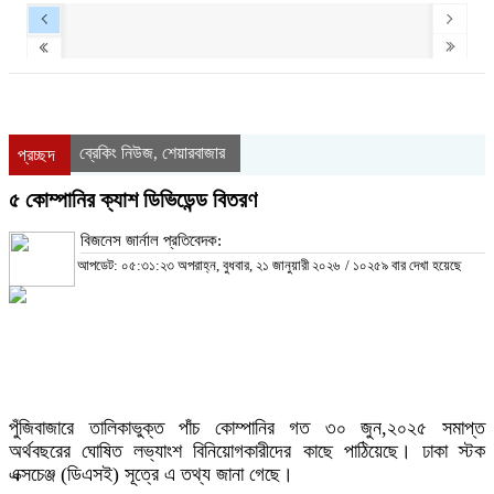
ব্রেকিং নিউজ
শেয়ারবাজার
,
প্রচ্ছদ
৫ কোম্পানির ক্যাশ ডিভিডেন্ড বিতরণ
বিজনেস জার্নাল প্রতিবেদক:
আপডেট: ০৫:৩১:২৩ অপরাহ্ন, বুধবার, ২১ জানুয়ারী ২০২৬
/
১০২৫৯ বার দেখা হয়েছে
পুঁজিবাজারে তালিকাভুক্ত পাঁচ কোম্পানির গত ৩০ জুন,২০২৫ সমাপ্ত
অর্থবছরের ঘোষিত লভ্যাংশ বিনিয়োগকারীদের কাছে পাঠিয়েছে। ঢাকা স্টক
এক্সচেঞ্জ (ডিএসই) সূত্রে এ তথ্য জানা গেছে।