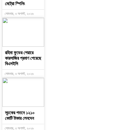
মেট্রো স্পিনিং
সোমবার, ৩ অগাস্ট, ২০২৬
রহিমা ফুডের শেয়ারে
কারসাজির প্রমাণ পেয়েছে
বিএসইসি
সোমবার, ৩ অগাস্ট, ২০২৬
সূচকের পতনে ১২১০
কোটি টাকার লেনদেন
সোমবার, ৩ অগাস্ট, ২০২৬