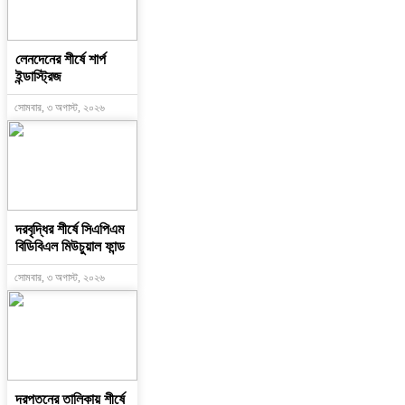
লেনদেনের শীর্ষে শার্প
ইন্ডাস্ট্রিজ
সোমবার, ৩ অগাস্ট, ২০২৬
দরবৃদ্ধির শীর্ষে সিএপিএম
বিডিবিএল মিউচুয়াল ফান্ড
সোমবার, ৩ অগাস্ট, ২০২৬
দরপতনের তালিকায় শীর্ষে