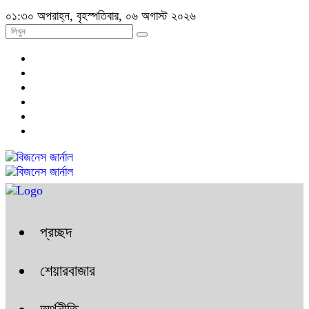
০১:৩০ অপরাহ্ন, বৃহস্পতিবার, ০৬ অগাস্ট ২০২৬
প্রচ্ছদ
শেয়ারবাজার