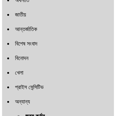
অর্থনীতি
জাতীয়
আন্তর্জাতিক
বিশেষ সংবাদ
বিনোদন
খেলা
প্রাইস সেন্সিটিভ
অন্যান্য