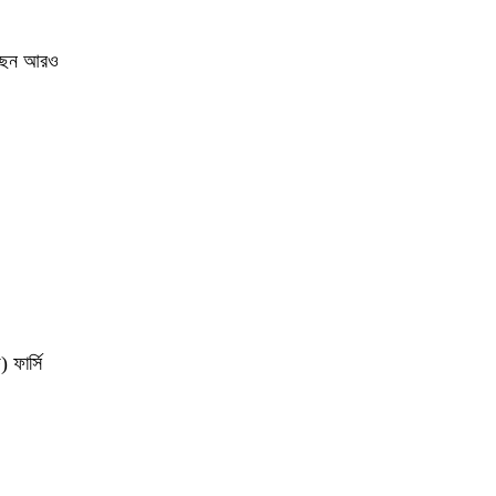
য়েছেন আরও
 ফার্সি