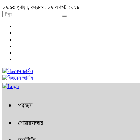
০৭:১৩ পূর্বাহ্ন, শুক্রবার, ০৭ অগাস্ট ২০২৬
প্রচ্ছদ
শেয়ারবাজার