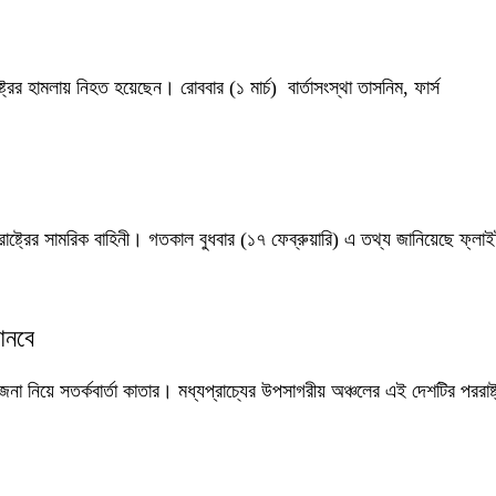
্রের হামলায় নিহত হয়েছেন। রোববার (১ মার্চ) বার্তাসংস্থা তাসনিম, ফার্স
রাষ্ট্রের সামরিক বাহিনী। গতকাল বুধবার (১৭ ফেব্রুয়ারি) এ তথ্য জানিয়েছে ফ্লাই
 আনবে
া নিয়ে সতর্কবার্তা কাতার। মধ্যপ্রাচ্যের উপসাগরীয় অঞ্চলের এই দেশটির পররাষ্ট