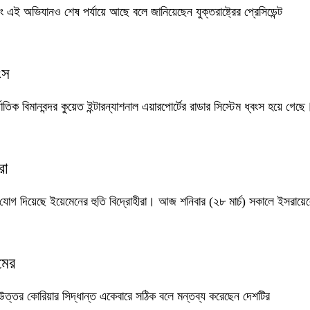
বং এই অভিযানও শেষ পর্যায়ে আছে বলে জানিয়েছেন যুক্তরাষ্ট্রের প্রেসিডেন্ট
ংস
ক বিমানবন্দর কুয়েত ইন্টারন্যাশনাল এয়ারপোর্টের রাডার সিস্টেম ধ্বংস হয়ে গেছে
রা
াবে যোগ দিয়েছে ইয়েমেনের হুতি বিদ্রোহীরা। আজ শনিবার (২৮ মার্চ) সকালে ইসরায়ে
মের
াখার উত্তর কোরিয়ার সিদ্ধান্ত একেবারে সঠিক বলে মন্তব্য করেছেন দেশটির