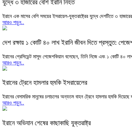
যুদ্ধে ৩ হাজারের বেশি ইরানি নিহত
ইরানে এক মাসের বেশি সময়ের ইসরায়েল-যুক্তরাষ্ট্রের যুদ্ধে দেশটিতে ৩ হাজা
আরও পড়ুন..
দেশ রক্ষায় ১ কোটি ৪০ লাখ ইরানি জীবন দিতে প্রস্তুত: পেজেশ
ইরানের প্রেসিডেন্ট মাসুদ পেজেশকিয়ান বলেছেন, তিনি নিজে এবং ১ কোটি ৪০ লাখ
আরও পড়ুন..
ইরানের ট্রেনে হামলার হুমকি ইসরায়েলের
ইরানের বেসামরিক মানুষের চলাচলের অন্যতম বাহন ট্রেনে হামলার হুমকি দিয়েছে 
আরও পড়ুন..
ইরানে অভিযান শেষের কাছাকাছি যুক্তরাষ্ট্র