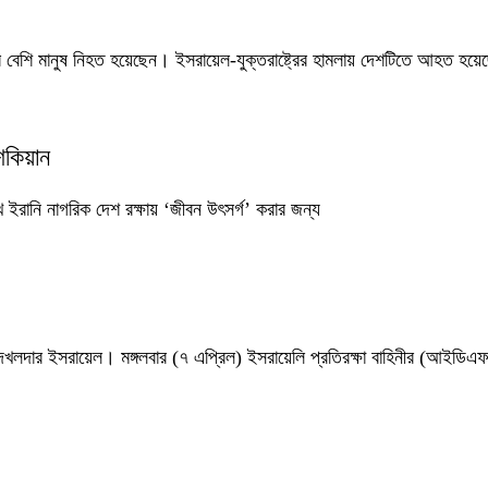
রের বেশি মানুষ নিহত হয়েছেন। ইসরায়েল-যুক্তরাষ্ট্রের হামলায় দেশটিতে আহত হ
কিয়ান
 ইরানি নাগরিক দেশ রক্ষায় ‘জীবন উৎসর্গ’ করার জন্য
দখলদার ইসরায়েল। মঙ্গলবার (৭ এপ্রিল) ইসরায়েলি প্রতিরক্ষা বাহিনীর (আইডিএফ)