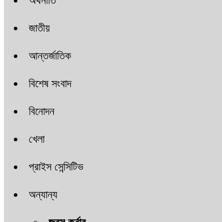
অর্থনীতি
জাতীয়
আন্তর্জাতিক
বিশেষ সংবাদ
বিনোদন
খেলা
প্রাইস সেন্সিটিভ
অন্যান্য