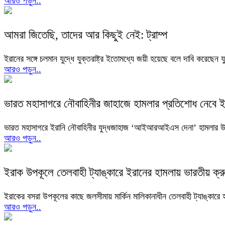
আরও পড়ুন..
আমরা জিতেছি, তাদের আর কিছুই নেই: ট্রাম্প
ইরানের সঙ্গে চলমান যুদ্ধে যুক্তরাষ্ট্র ইতোমধ্যে জয়ী হয়েছে বলে দাবি করেছেন যুক
আরও পড়ুন..
ভারত মহাসাগরে নৌবাহিনীর জাহাজে হামলার প্রতিশোধ নেবে ই
ভারত মহাসাগরে ইরানি নৌবাহিনীর যুদ্ধজাহাজ ‘আইআরআইএস দেনা’ হামলার উপ
আরও পড়ুন..
ইরাক উপকূলে তেলবাহী ট্যাঙ্কারে ইরানের হামলায় ভারতীয় ক্র
ইরাকের বসরা উপকূলের কাছে জলসীমায় মার্কিন মালিকানাধীন তেলবাহী ট্যাঙ্কারে
আরও পড়ুন..