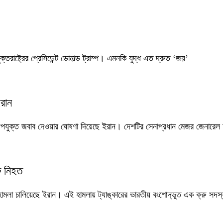
্তরাষ্ট্রের প্রেসিডেন্ট ডোনাল্ড ট্রাম্প। এমনকি যুদ্ধ এত দ্রুত ‘জয়’
রান
যুক্ত জবাব দেওয়ার ঘোষণা দিয়েছে ইরান। দেশটির সেনাপ্রধান মেজর জেনারেল 
ু নিহত
 হামলা চালিয়েছে ইরান। এই হামলায় ট্যাঙ্কারের ভারতীয় বংশোদ্ভূত এক ক্রু সদস্