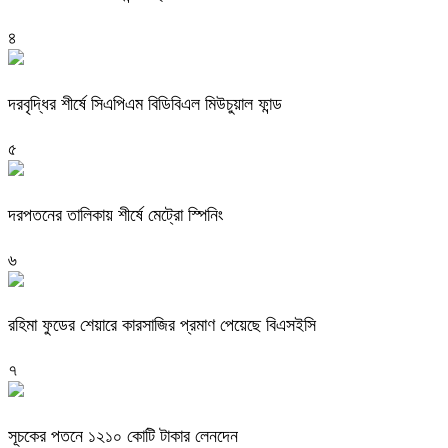
৪
দরবৃদ্ধির শীর্ষে সিএপিএম বিডিবিএল মিউচুয়াল ফান্ড
৫
দরপতনের তালিকায় শীর্ষে মেট্রো স্পিনিং
৬
রহিমা ফুডের শেয়ারে কারসাজির প্রমাণ পেয়েছে বিএসইসি
৭
সূচকের পতনে ১২১০ কোটি টাকার লেনদেন