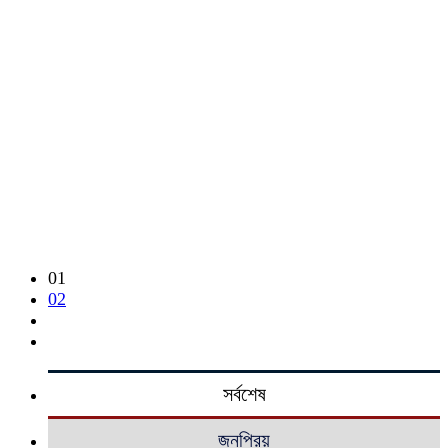
01
02
সর্বশেষ
জনপ্রিয়