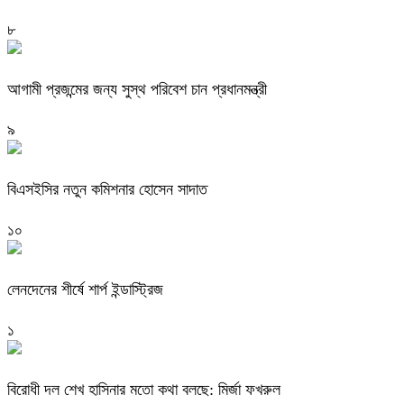
৮
আগামী প্রজন্মের জন্য সুস্থ পরিবেশ চান প্রধানমন্ত্রী
৯
বিএসইসির নতুন কমিশনার হোসেন সাদাত
১০
লেনদেনের শীর্ষে শার্প ইন্ডাস্ট্রিজ
১
বিরোধী দল শেখ হাসিনার মতো কথা বলছে: মির্জা ফখরুল