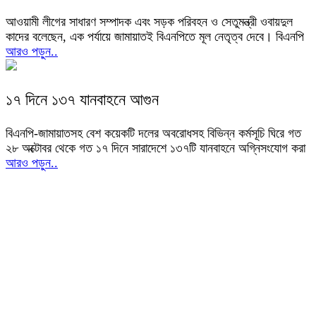
আওয়ামী লীগের সাধারণ সম্পাদক এবং সড়ক পরিবহন ও সেতুমন্ত্রী ওবায়দুল
কাদের বলেছেন, এক পর্যায়ে জামায়াতই বিএনপিতে মূল নেতৃত্ব দেবে। বিএনপি
আরও পড়ুন..
১৭ দিনে ১৩৭ যানবাহনে আগুন
বিএনপি-জামায়াতসহ বেশ কয়েকটি দলের অবরোধসহ বিভিন্ন কর্মসূচি ঘিরে গত
২৮ অক্টোবর থেকে গত ১৭ দিনে সারাদেশে ১৩৭টি যানবাহনে অগ্নিসংযোগ করা
আরও পড়ুন..