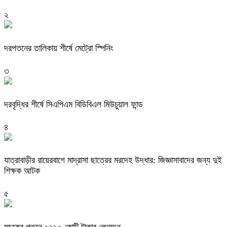
২
দরপতনের তালিকায় শীর্ষে মেট্রো স্পিনিং
৩
দরবৃদ্ধির শীর্ষে সিএপিএম বিডিবিএল মিউচুয়াল ফান্ড
৪
যাত্রাবাড়ীর রায়েরবাগে মাদ্রাসা ছাত্রের মরদেহ উদ্ধার: জিজ্ঞাসাবাদের জন্য দুই
শিক্ষক আটক
৫