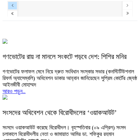
গণভোটের রায় না মানলে সংকটে পড়বে দেশ: শিশির মনির
গণভোটের ফলাফল মেনে নিয়ে দ্রুত সংবিধান সংস্কার সভার (কনস্টিটিউশনাল
রিফর্ম অ্যাসেম্বলি) অধিবেশন ডাকার আহ্বান জানিয়েছেন সুপ্রিম কোর্টের জ্যেষ্ঠ
আইনজীবী মোহাম্মদ
আরও পড়ুন..
সংসদের অধিবেশন থেকে বিরোধীদলের ‘ওয়াকআউট’
সংসদে ওয়াকআউট করেছে বিরোধীদল। বৃহস্পতিবার (০৯ এপ্রিল) সংসদ
চলাকালে বিরোধীদলীয় নেতা ও জামায়াত আমির ডা. শফিকুর রহমান