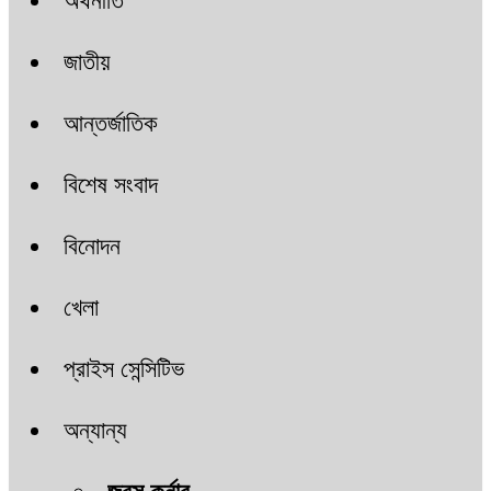
অর্থনীতি
জাতীয়
আন্তর্জাতিক
বিশেষ সংবাদ
বিনোদন
খেলা
প্রাইস সেন্সিটিভ
অন্যান্য