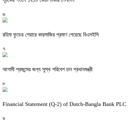
সূচকের পতনে ১২১০ কোটি টাকার লেনদেন
৬
রহিমা ফুডের শেয়ারে কারসাজির প্রমাণ পেয়েছে বিএসইসি
৭
আগামী প্রজন্মের জন্য সুস্থ পরিবেশ চান প্রধানমন্ত্রী
৮
Financial Statement (Q-2) of Dutch-Bangla Bank PLC
৯