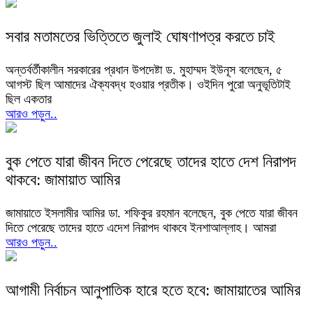
সবার মতামতের ভিত্তিতে জুলাই ঘোষণাপত্র করতে চাই
অন্তর্বর্তীকালীন সরকারের প্রধান উপদেষ্টা ড. মুহাম্মদ ইউনূস বলেছেন, ৫
আগস্ট ছিল আমাদের ঐক্যবদ্ধ হওয়ার প্রতীক। ওইদিন পুরো অনুভূতিটাই
ছিল একতার
আরও পড়ুন..
বুক পেতে যারা জীবন দিতে পেরেছে তাদের হাতে দেশ নিরাপদ
থাকবে: জামায়াত আমির
জামায়াতে ইসলামীর আমির ডা. শফিকুর রহমান বলেছেন, বুক পেতে যারা জীবন
দিতে পেরেছে তাদের হাতে এদেশ নিরাপদ থাকবে ইনশাআল্লাহ। আমরা
আরও পড়ুন..
আগামী নির্বাচন আনুপাতিক হারে হতে হবে: জামায়াতের আমির