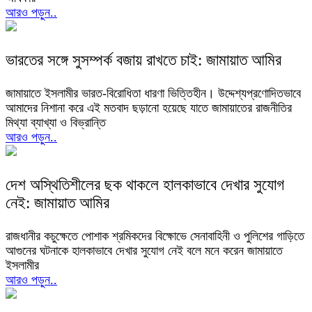
আরও পড়ুন..
ভারতের সঙ্গে সুসম্পর্ক বজায় রাখতে চাই: জামায়াত আমির
জামায়াতে ইসলামীর ভারত-বিরোধিতা ধারণা ভিত্তিহীন। উদ্দেশ্যপ্রণোদিতভাবে
আমাদের নিশানা করে এই মতবাদ ছড়ানো হয়েছে যাতে জামায়াতের রাজনীতির
মিথ্যা ব্যাখ্যা ও বিভ্রান্তি
আরও পড়ুন..
দেশ অস্থিতিশীলের ছক থাকলে হালকাভাবে দেখার সুযোগ
নেই: জামায়াত আমির
রাজধানীর কচুক্ষেতে পোশাক শ্রমিকদের বিক্ষোভে সেনাবাহিনী ও পুলিশের গাড়িতে
আগুনের ঘটনাকে হালকাভাবে দেখার সুযোগ নেই বলে মনে করেন জামায়াতে
ইসলামীর
আরও পড়ুন..