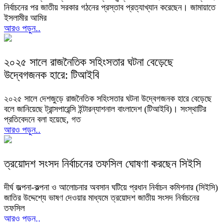
নির্বাচনের পর জাতীয় সরকার গঠনের প্রস্তাব প্রত্যাখ্যান করেছেন। জামায়াতে
ইসলামীর আমির
আরও পড়ুন..
২০২৫ সালে রাজনৈতিক সহিংসতার ঘটনা বেড়েছে
উদ্বেগজনক হারে: টিআইবি
২০২৫ সালে দেশজুড়ে রাজনৈতিক সহিংসতার ঘটনা উদ্বেগজনক হারে বেড়েছে
বলে জানিয়েছে ট্রান্সপারেন্সি ইন্টারন্যাশনাল বাংলাদেশ (টিআইবি)। সংস্থাটির
প্রতিবেদনে বলা হয়েছে, গত
আরও পড়ুন..
ত্রয়োদশ সংসদ নির্বাচনের তফসিল ঘোষণা করছেন সিইসি
দীর্ঘ জল্পনা-কল্পনা ও আলোচনার অবসান ঘটিয়ে প্রধান নির্বাচন কমিশনার (সিইসি)
জাতির উদ্দেশ্যে ভাষণ দেওয়ার মাধ্যমে ত্রয়োদশ জাতীয় সংসদ নির্বাচনের
তফসিল
আরও পড়ুন..