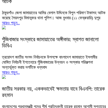
আটক
ঠাকুরগাঁও জেলা জামায়াতের আমির বেলাল উদ্দিনকে বিপুল পরিমাণ টাকাসহ আটক
করেছে সৈয়দপুর বিমানবন্দর থানা পুলিশ। আজ বুধবার (১১ ফেব্রুয়ারি) দুপুর
আরও পড়ুন..
পুঁজিবাজার সংস্কারে জামায়াতের অঙ্গীকার: স্বাগত জানালো
ডিবিএ
ত্রয়োদশ জাতীয় সংসদ নির্বাচনকে উপলক্ষে বাংলাদেশ জামায়াতে ইসলামীর
ঘোষিত নির্বাচনী ইশতেহারে পুঁজিবাজারের উন্নয়ন ও সংস্কার পরিকল্পনা
অন্তর্ভুক্ত করায় দলটিকে ধন্যবাদ
আরও পড়ুন..
জাতীয় সরকার নয়, এককভাবেই ক্ষমতায় যাবে বিএনপি: তারেক
রহমান
বাংলাদেশের প্রধানমন্ত্রী পদের শীর্ষ প্রতিদ্বন্দ্বী তারেক রহমান আগামী সপ্তাহের