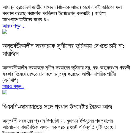
আসন্ন ত্রয়োদশ জাতীয় সংসদ নির্বাচনকে সামনে রেখে একটি জরিপের ফল
প্রকাশ করেছে পরামর্শক প্রতিষ্ঠান ইনোভেশন কনসাল্টিং। জরিপে
অংশগ্রহণকারীদের মধ্যে ৪০
আরও পড়ুন..
অন্তর্বর্তীকালীন সরকারকে সুশীলের ভূমিকায় দেখতে চাই না:
সারজিস
অন্তর্বর্তীকালীন সরকারকে সুশীল সরকারের ভূমিকায় নয়, বরং অভ্যুত্থান পরবর্তী
সরকার হিসেবে দেখতে চান বলে মন্তব্য করেছেন জাতীয় নাগরিক পার্টির
(এনসিপি)
আরও পড়ুন..
বিএনপি-জামায়াতের সঙ্গে প্রধান উপদেষ্টার বৈঠক আজ
অন্তর্বর্তী সরকারের প্রধান উপদেষ্টা ড. মুহাম্মদ ইউনূসের পদত্যাগের
আলোচনায় রাজনৈতিক অঙ্গনে এক ধরনের গুমট পরিস্থিতি সৃষ্টি হয়েছে।