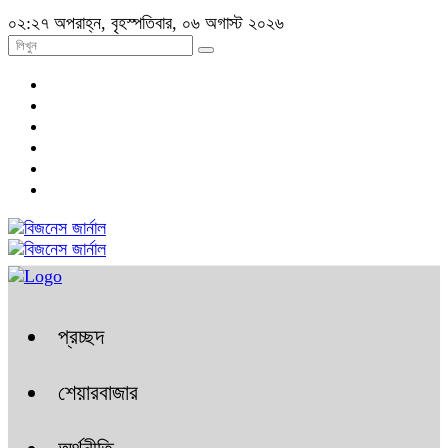
০২:২৭ অপরাহ্ন, বৃহস্পতিবার, ০৬ অগাস্ট ২০২৬
প্রচ্ছদ
শেয়ারবাজার