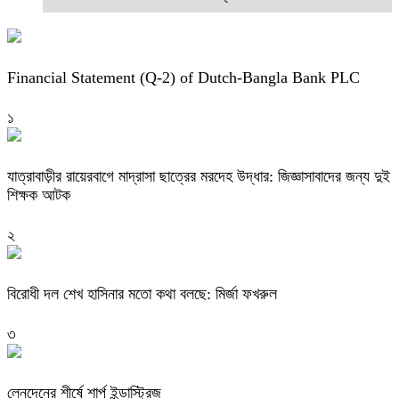
Financial Statement (Q-2) of Dutch-Bangla Bank PLC
১
যাত্রাবাড়ীর রায়েরবাগে মাদ্রাসা ছাত্রের মরদেহ উদ্ধার: জিজ্ঞাসাবাদের জন্য দুই
শিক্ষক আটক
২
বিরোধী দল শেখ হাসিনার মতো কথা বলছে: মির্জা ফখরুল
৩
লেনদেনের শীর্ষে শার্প ইন্ডাস্ট্রিজ