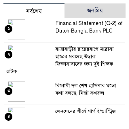
জনপ্রিয়
সর্বশেষ
Financial Statement (Q-2) of
১
Dutch-Bangla Bank PLC
যাত্রাবাড়ীর রায়েরবাগে মাদ্রাসা
২
ছাত্রের মরদেহ উদ্ধার:
জিজ্ঞাসাবাদের জন্য দুই শিক্ষক
আটক
বিরোধী দল শেখ হাসিনার মতো
৩
কথা বলছে: মির্জা ফখরুল
লেনদেনের শীর্ষে শার্প ইন্ডাস্ট্রিজ
৪