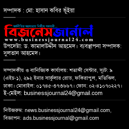
সম্পাদক : মো: হাসান কবির ভূঁইয়া
উপদেষ্টা: ড. কামালউদ্দীন আহমেদ। ব্যবস্থাপনা সম্পাদক:
সুলতান আহমেদ।
সম্পাদকীয় ও বানিজ্যিক কার্যালয়: শতাব্দী সেন্টার, স্যূট: ৯
(এইচ-১), ২৯২ ইনার সার্কুলার রোড, ফকিরাপুল, মতিঝিল,
ঢাকা। মোবাইল: ০১৭৪৫-৩৭৩৬৬৭। ফোন: ০২-৪১০৭০২২৭।
ই-মেইল: businessjournal24@gmail.com
নিউজরুম: news.businessjournal24@gmail.com,
বিজ্ঞাপন: ads.businessjournal@gmail.com