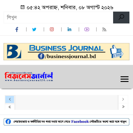
০৫:৪২ অপরাহ্ন, শনিবার, ০৮ অগাস্ট ২০২৬