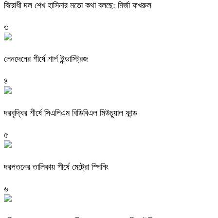
বিরোধী দল শেখ হাসিনার মতো কথা বলছে: মির্জা ফখরুল
৩
লেনদেনের শীর্ষে শার্প ইন্ডাস্ট্রিজ
৪
দরবৃদ্ধির শীর্ষে সিএপিএম বিডিবিএল মিউচুয়াল ফান্ড
৫
দরপতনের তালিকায় শীর্ষে মেট্রো স্পিনিং
৬