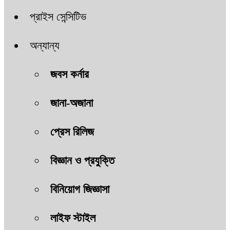
প্রাইস সেন্সিটিভ
অন্যান্য
জবস কর্নার
জানা-অজানা
প্রেস রিলিজ
বিজ্ঞান ও প্রযুক্তি
বিনিয়োগ জিজ্ঞাসা
লাইফ স্টাইল