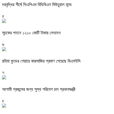
দরবৃদ্ধির শীর্ষে সিএপিএম বিডিবিএল মিউচুয়াল ফান্ড
৫
সূচকের পতনে ১২১০ কোটি টাকার লেনদেন
৬
রহিমা ফুডের শেয়ারে কারসাজির প্রমাণ পেয়েছে বিএসইসি
৭
আগামী প্রজন্মের জন্য সুস্থ পরিবেশ চান প্রধানমন্ত্রী
৮