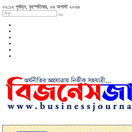
০২:১২ পূর্বাহ্ন, বৃহস্পতিবার, ০৬ অগাস্ট ২০২৬