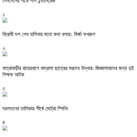
লেনদেনের শীর্ষে শার্প ইন্ডাস্ট্রিজ
১
বিরোধী দল শেখ হাসিনার মতো কথা বলছে: মির্জা ফখরুল
২
যাত্রাবাড়ীর রায়েরবাগে মাদ্রাসা ছাত্রের মরদেহ উদ্ধার: জিজ্ঞাসাবাদের জন্য দুই
শিক্ষক আটক
৩
দরপতনের তালিকায় শীর্ষে মেট্রো স্পিনিং
৪