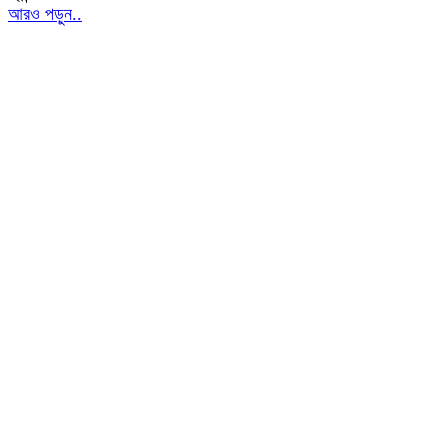
আরও পড়ুন..