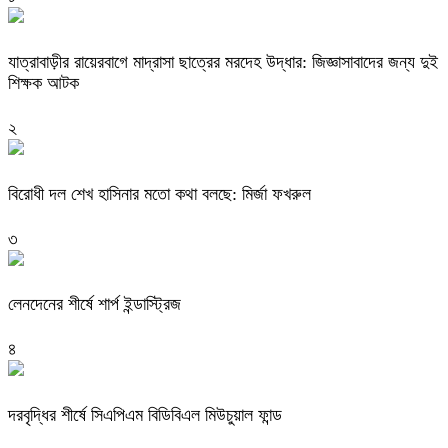
যাত্রাবাড়ীর রায়েরবাগে মাদ্রাসা ছাত্রের মরদেহ উদ্ধার: জিজ্ঞাসাবাদের জন্য দুই
শিক্ষক আটক
২
বিরোধী দল শেখ হাসিনার মতো কথা বলছে: মির্জা ফখরুল
৩
লেনদেনের শীর্ষে শার্প ইন্ডাস্ট্রিজ
৪
দরবৃদ্ধির শীর্ষে সিএপিএম বিডিবিএল মিউচুয়াল ফান্ড