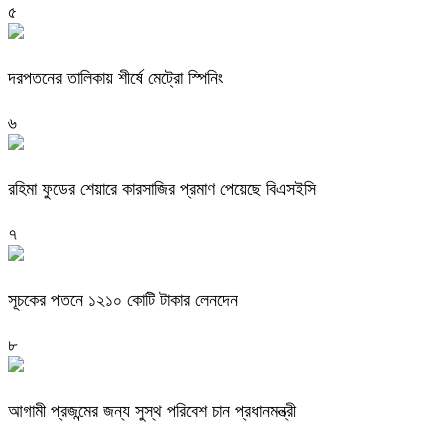
৫
দরপতনের তালিকায় শীর্ষে মেট্রো স্পিনিং
৬
রহিমা ফুডের শেয়ারে কারসাজির প্রমাণ পেয়েছে বিএসইসি
৭
সূচকের পতনে ১২১০ কোটি টাকার লেনদেন
৮
আগামী প্রজন্মের জন্য সুস্থ পরিবেশ চান প্রধানমন্ত্রী