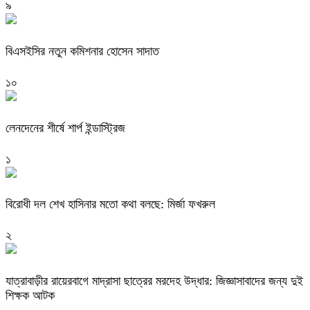
৯
বিএসইসির নতুন কমিশনার হোসেন সাদাত
১০
লেনদেনের শীর্ষে শার্প ইন্ডাস্ট্রিজ
১
বিরোধী দল শেখ হাসিনার মতো কথা বলছে: মির্জা ফখরুল
২
যাত্রাবাড়ীর রায়েরবাগে মাদ্রাসা ছাত্রের মরদেহ উদ্ধার: জিজ্ঞাসাবাদের জন্য দুই
শিক্ষক আটক