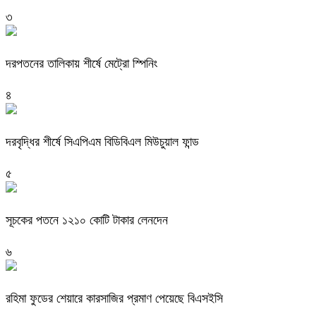
৩
দরপতনের তালিকায় শীর্ষে মেট্রো স্পিনিং
৪
দরবৃদ্ধির শীর্ষে সিএপিএম বিডিবিএল মিউচুয়াল ফান্ড
৫
সূচকের পতনে ১২১০ কোটি টাকার লেনদেন
৬
রহিমা ফুডের শেয়ারে কারসাজির প্রমাণ পেয়েছে বিএসইসি