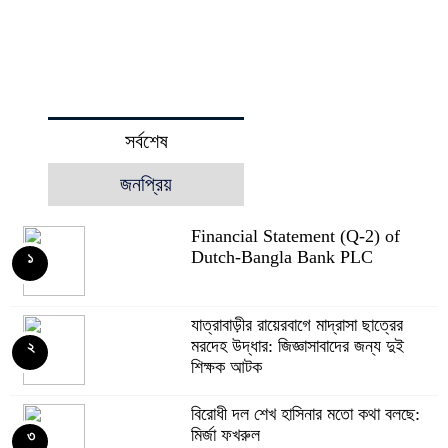
সর্বশেষ
জনপ্রিয়
Financial Statement (Q-2) of
Dutch-Bangla Bank PLC
১
যাত্রাবাড়ীর রায়েরবাগে মাদ্রাসা ছাত্রের
মরদেহ উদ্ধার: জিজ্ঞাসাবাদের জন্য দুই
২
শিক্ষক আটক
বিরোধী দল শেখ হাসিনার মতো কথা বলছে:
মির্জা ফখরুল
৩