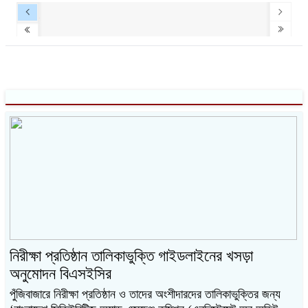
নিরীক্ষা প্রতিষ্ঠান তালিকাভুক্তি গাইডলাইনের খসড়া
অনুমোদন বিএসইসির
পুঁজিবাজারে নিরীক্ষা প্রতিষ্ঠান ও তাদের অংশীদারদের তালিকাভুক্তির জন্য