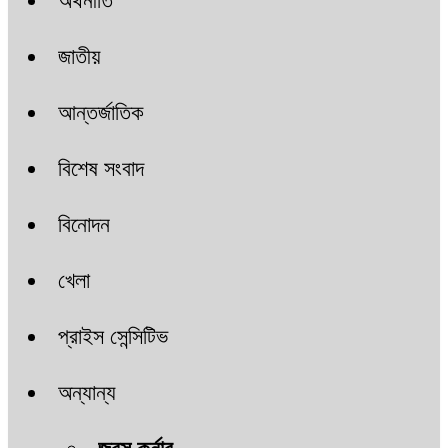
অর্থনীতি
জাতীয়
আন্তর্জাতিক
বিশেষ সংবাদ
বিনোদন
খেলা
প্রাইস সেন্সিটিভ
অন্যান্য