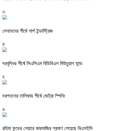
৩
লেনদেনের শীর্ষে শার্প ইন্ডাস্ট্রিজ
৪
দরবৃদ্ধির শীর্ষে সিএপিএম বিডিবিএল মিউচুয়াল ফান্ড
৫
দরপতনের তালিকায় শীর্ষে মেট্রো স্পিনিং
৬
রহিমা ফুডের শেয়ারে কারসাজির প্রমাণ পেয়েছে বিএসইসি