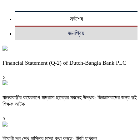
সর্বশেষ
জনপ্রিয়
Financial Statement (Q-2) of Dutch-Bangla Bank PLC
১
যাত্রাবাড়ীর রায়েরবাগে মাদ্রাসা ছাত্রের মরদেহ উদ্ধার: জিজ্ঞাসাবাদের জন্য দুই
শিক্ষক আটক
২
বিরোধী দল শেখ হাসিনার মতো কথা বলছে: মির্জা ফখরুল