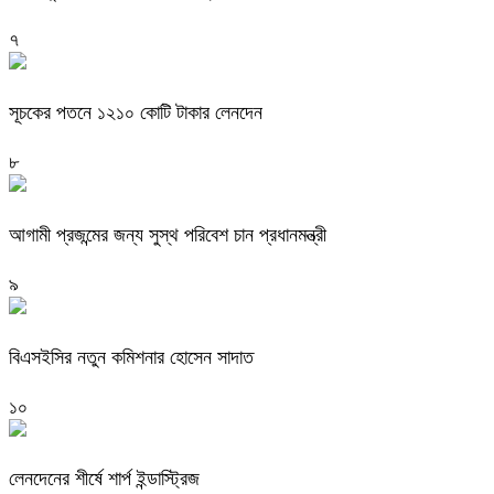
৭
সূচকের পতনে ১২১০ কোটি টাকার লেনদেন
৮
আগামী প্রজন্মের জন্য সুস্থ পরিবেশ চান প্রধানমন্ত্রী
৯
বিএসইসির নতুন কমিশনার হোসেন সাদাত
১০
লেনদেনের শীর্ষে শার্প ইন্ডাস্ট্রিজ