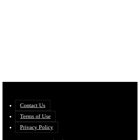
Contact Us
Terms of Use
Privacy Policy