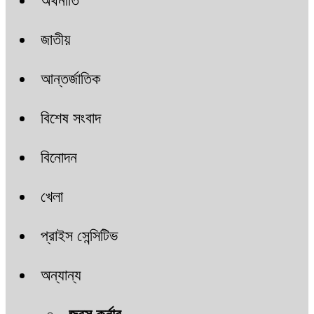
অর্থনীতি
জাতীয়
আন্তর্জাতিক
বিশেষ সংবাদ
বিনোদন
খেলা
প্রাইস সেন্সিটিভ
অন্যান্য