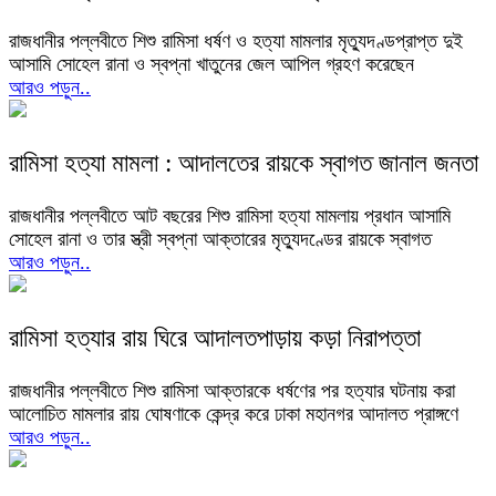
রাজধানীর পল্লবীতে শিশু রামিসা ধর্ষণ ও হত্যা মামলার মৃত্যুদণ্ডপ্রাপ্ত দুই
আসামি সোহেল রানা ও স্বপ্না খাতুনের জেল আপিল গ্রহণ করেছেন
আরও পড়ুন..
রামিসা হত্যা মামলা : আদালতের রায়কে স্বাগত জানাল জনতা
রাজধানীর পল্লবীতে আট বছরের শিশু রামিসা হত্যা মামলায় প্রধান আসামি
সোহেল রানা ও তার স্ত্রী স্বপ্না আক্তারের মৃত্যুদণ্ডের রায়কে স্বাগত
আরও পড়ুন..
রামিসা হত্যার রায় ঘিরে আদালতপাড়ায় কড়া নিরাপত্তা
রাজধানীর পল্লবীতে শিশু রামিসা আক্তারকে ধর্ষণের পর হত্যার ঘটনায় করা
আলোচিত মামলার রায় ঘোষণাকে কেন্দ্র করে ঢাকা মহানগর আদালত প্রাঙ্গণে
আরও পড়ুন..