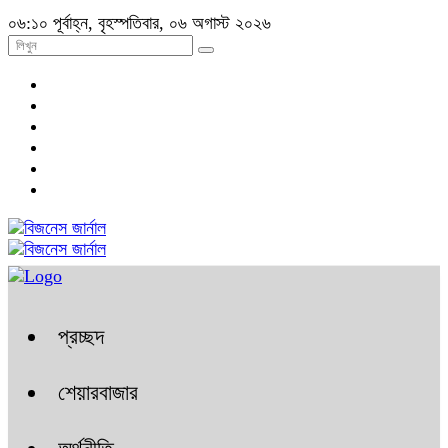
০৬:১০ পূর্বাহ্ন, বৃহস্পতিবার, ০৬ অগাস্ট ২০২৬
প্রচ্ছদ
শেয়ারবাজার