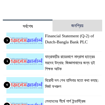
জনপ্রিয়
সর্বশেষ
Financial Statement (Q-2) of
১
Dutch-Bangla Bank PLC
যাত্রাবাড়ীর রায়েরবাগে মাদ্রাসা ছাত্রের
২
মরদেহ উদ্ধার: জিজ্ঞাসাবাদের জন্য দুই
শিক্ষক আটক
বিরোধী দল শেখ হাসিনার মতো কথা বলছে:
৩
মির্জা ফখরুল
লেনদেনের শীর্ষে শার্প ইন্ডাস্ট্রিজ