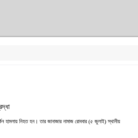
রদ্ধা
র্কিন হামলায় নিহত হন। তার জানাজার নামাজ রোববার (৫ জুলাই) স্থানীয়