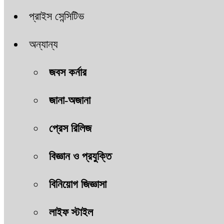
প্রাইস সেন্সিটিভ
অন্যান্য
জবস কর্নার
জানা-অজানা
প্রেস রিলিজ
বিজ্ঞান ও প্রযুক্তি
বিনিয়োগ জিজ্ঞাসা
লাইফ স্টাইল