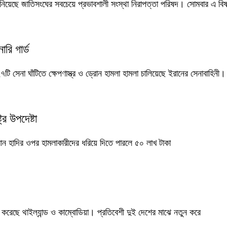
নিয়েছে জাতিসংঘের সবচেয়ে প্রভাবশালী সংস্থা নিরাপত্তা পরিষদ। সোমবার এ ব
রি গার্ড
টি সেনা ঘাঁটিতে ক্ষেপণাস্ত্র ও ড্রোন হামলা হামলা চালিয়েছে ইরানের সেনাবাহিনী।
্র উপদেষ্টা
সমান হাদির ওপর হামলাকারীদের ধরিয়ে দিতে পারলে ৫০ লাখ টাকা
রেছে থাইল্যান্ড ও কাম্বোডিয়া। প্রতিবেশী দুই দেশের মাঝে নতুন করে