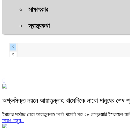
সাক্ষাৎকার
স্বাস্থ্যকথা
অশ্রুসিক্ত নয়নে আয়াতুল্লাহ খামেনিকে লাখো মানুষের শেষ শ্
ইরানের সর্বোচ্চ নেতা আয়াতুল্লাহ আলি খামেনি গত ২৮ ফেব্রুয়ারি ইসরায়েল-মা
আরও পড়ুন..