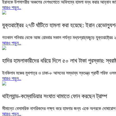
ইরানকে উপসাগরীয় অঞ্চলের দেশগুলোতে অবিলম্বে হামলা বন্ধ করার আহ্বান জা
আরও পড়ুন..
যুক্তরাষ্ট্রের ২৭টি ঘাঁটিতে হামলা করা হয়েছে: ইরান রেভোল্যুশনা
গতকাল শনিবার থেকে আজ রোববার সকাল পর্যন্ত মধ্যপ্রাচ্যজুড়ে যুক্তরাষ্ট্রের ২৭
আরও পড়ুন..
হাদির হামলাকারীদের ধরিয়ে দিলে ৫০ লাখ টাকা পুরস্কার: স্বরাষ্ট
ইনকিলাব মঞ্চের মুখপাত্র ও ঢাকা-৮ আসনের সম্ভাব্য স্বতন্ত্র প্রার্থী শরিফ ও
আরও পড়ুন..
থাইল্যান্ড-কম্বোডিয়ার সংঘাত থামাতে ফোন করছেন ট্রাম্প
সীমান্তে বেসামরিক নাগরিকদের লক্ষ্য করে হামলার জন্য একে অপরকে দোষারোপ ক
আরও পড়ুন..