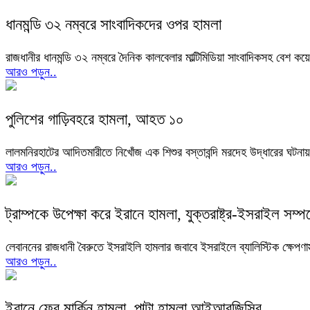
ধানমন্ডি ৩২ নম্বরে সাংবাদিকদের ওপর হামলা
রাজধানীর ধানমন্ডি ৩২ নম্বরে দৈনিক কালবেলার মাল্টিমিডিয়া সাংবাদিকসহ বেশ
আরও পড়ুন..
পুলিশের গাড়িবহরে হামলা, আহত ১০
লালমনিরহাটের আদিতমারীতে নিখোঁজ এক শিশুর বস্তাবন্দি মরদেহ উদ্ধারের ঘট
আরও পড়ুন..
ট্রাম্পকে উপেক্ষা করে ইরানে হামলা, যুক্তরাষ্ট্র-ইসরাইল সম্প
লেবাননের রাজধানী বৈরুতে ইসরাইলি হামলার জবাবে ইসরাইলে ব্যালিস্টিক ক্ষেপণ
আরও পড়ুন..
ইরানে ফের মার্কিন হামলা, পাল্টা হামলা আইআরজিসির