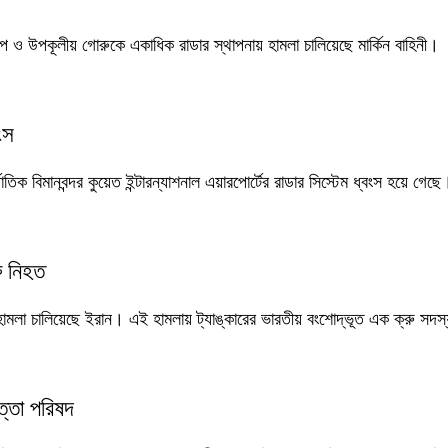
বীপ ও উপকূলীয় গোরুকে একাধিক রাডার স্থাপনায় হামলা চালিয়েছে মার্কিন বাহিনী।
ংস
ক বিমানবন্দর কুয়েত ইন্টারন্যাশনাল এয়ারপোর্টের রাডার সিস্টেম ধ্বংস হয়ে গেছে
ু নিহত
 হামলা চালিয়েছে ইরান। এই হামলায় ট্যাঙ্কারের ভারতীয় বংশোদ্ভূত এক ক্রু সদস্
্তা পরিষদ