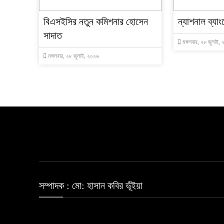
বিএসইসির নতুন কমিশনার হোসেন
ন্যাশনাল ব্য
সাদাত
মঙ্গলবার, ২৮ জুলাই,
মঙ্গলবার, ২৮ জুলাই, ২০২৬
সম্পাদক : মো: হাসান কবির ভূঁইয়া