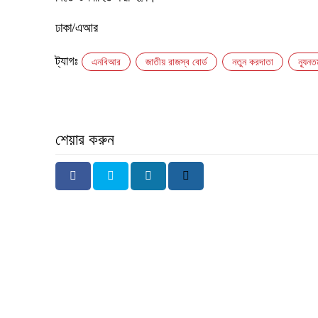
ঢাকা/এআর
ট্যাগঃ
এনবিআর
জাতীয় রাজস্ব বোর্ড
নতুন করদাতা
ন্যূ
শেয়ার করুন