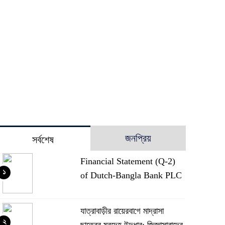
জনপ্রিয়
সর্বশেষ
Financial Statement (Q-2)
১
of Dutch-Bangla Bank PLC
যাত্রাবাড়ীর রায়েরবাগে মাদ্রাসা
২
ছাত্রের মরদেহ উদ্ধার: জিজ্ঞাসাবাদের