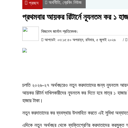
অর্থনীতি
ব্রেকিং নিউজ
,
প্রচ্ছদ
প্রথমবার আয়কর রিটার্নে ন্যূনতম কর ১ হাজ
বিজনেস জার্নাল প্রতিবেদক:
আপডেট: ০৩:১৫:৫০ অপরাহ্ন, রবিবার, ৫ জুলাই ২০২৬
/
চলতি ২০২৬-২৭ অর্থবছরেও নতুন করদাতাদের জন্য ন্যূনতম আয়করে
আয়কর রিটার্ন দাখিলকারীদের ন্যূনতম কর দিতে হবে মাত্র ১ হাজার ট
হাজার টাকা।
নতুন করদাতাদের কর ব্যবস্থায় উৎসাহিত করতে এই সুবিধা অব্যাহ
এদিকে নতুন অর্থবছর থেকে ব্যক্তিশ্রেণির করদাতাদের করমুক্