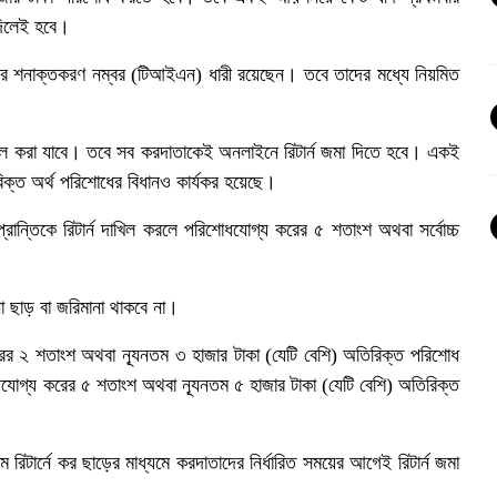
 দিলেই হবে।
 কর শনাক্তকরণ নম্বর (টিআইএন) ধারী রয়েছেন। তবে তাদের মধ্যে নিয়মিত
খিল করা যাবে। তবে সব করদাতাকেই অনলাইনে রিটার্ন জমা দিতে হবে। একই
রিক্ত অর্থ পরিশোধের বিধানও কার্যকর হয়েছে।
্রান্তিকে রিটার্ন দাখিল করলে পরিশোধযোগ্য করের ৫ শতাংশ অথবা সর্বোচ্চ
নো ছাড় বা জরিমানা থাকবে না।
য করের ২ শতাংশ অথবা ন্যূনতম ৩ হাজার টাকা (যেটি বেশি) অতিরিক্ত পরিশোধ
যোগ্য করের ৫ শতাংশ অথবা ন্যূনতম ৫ হাজার টাকা (যেটি বেশি) অতিরিক্ত
 রিটার্নে কর ছাড়ের মাধ্যমে করদাতাদের নির্ধারিত সময়ের আগেই রিটার্ন জমা