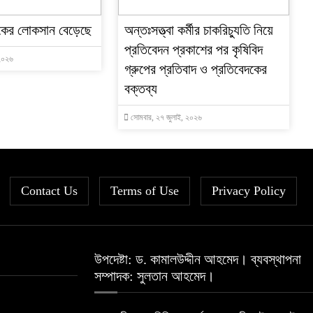
াংকের লোকসান বেড়েছে
অন্তঃসত্ত্বা কর্মীর চাকরিচ্যুতি নিয়ে
প্রতিবেদন প্রকাশের পর কৃষিবিদ
 ২০২৬
গ্রুপের প্রতিবাদ ও প্রতিবেদকের
বক্তব্য
সোমবার, ২৭ জুলাই, ২০২৬
Contact Us
Terms of Use
Privacy Policy
উপদেষ্টা: ড. কামালউদ্দীন আহমেদ। ব্যবস্থাপনা
সম্পাদক: সুলতান আহমেদ।