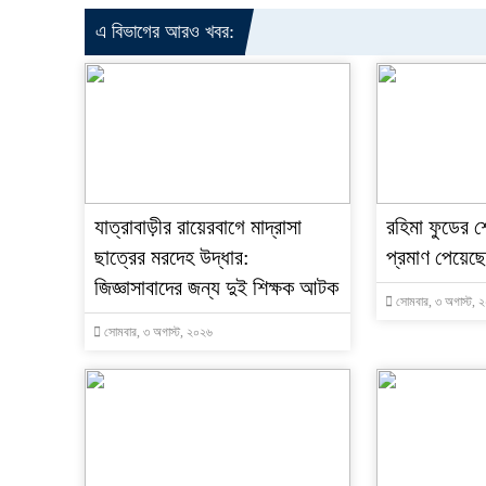
এ বিভাগের আরও খবর:
যাত্রাবাড়ীর রায়েরবাগে মাদ্রাসা
রহিমা ফুডের শ
ছাত্রের মরদেহ উদ্ধার:
প্রমাণ পেয়েছ
জিজ্ঞাসাবাদের জন্য দুই শিক্ষক আটক
সোমবার, ৩ অগাস্ট, 
সোমবার, ৩ অগাস্ট, ২০২৬