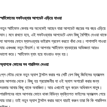
স্মার্টফোনের সফটওয়্যার আপডেট এড়িয়ে যাওয়া
নতুন স্মার্টফোন কেনার পর অনেকেই আছেন যারা আপডেট বছরের পর বছর এড়িয়ে
যান। মনে রাখতে হবে, এই সফটওয়্যার আপডেটে এমন কিছু বৈশিষ্ট্য দেওয়া থাকে
যা আপনার ফোনে ম্যালওয়্যার ভাইরাস প্রবেশ করতে বাঁধা দেয়। পাশাপাশি পাওয়া
যায় একগুচ্ছ নতুন ফিচার্স। যা আপনার স্মার্টফোন ব্যবহারের অভিজ্ঞতা আরও
ভালো করে। স্মার্টফোন হ্যাং হয়ে যাওয়াও বন্ধ হয়।
অ্যাপকে ফোনের সব পারমিশন দেওয়া
প্লে স্টোর থেকে নতুন অ্যাপ ইন্সটল করার পর সেটি বেশ কিছু জিনিসের অ্যাক্সেস
চায় আপনার থেকে। কিছু হয় প্রয়োজনীয় যা ওই অ্যাপ অপারেট করার জন্য
দরকার আবার কিছু থাকে অবাঞ্চিত। আর এখানেই ভুল করেন অধিকাংশ মানুষ।
পারমিশনের নামে আপনার ফোনে থাকা বিভিন্ন ব্যক্তিগত ফাইলের অ্যাক্সেস পেয়ে
যায় তারা। তাই নতুন অ্যাপ ইন্সটল করার আগে যাচাই করুন তারা কি কি পারমিশন