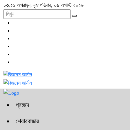
০৩:৫১ অপরাহ্ন, বৃহস্পতিবার, ০৬ অগাস্ট ২০২৬
প্রচ্ছদ
শেয়ারবাজার