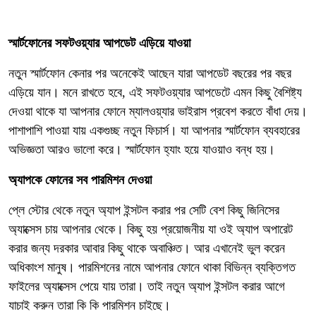
স্মার্টফোনের সফটওয়্যার আপডেট এড়িয়ে যাওয়া
নতুন স্মার্টফোন কেনার পর অনেকেই আছেন যারা আপডেট বছরের পর বছর
এড়িয়ে যান। মনে রাখতে হবে, এই সফটওয়্যার আপডেটে এমন কিছু বৈশিষ্ট্য
দেওয়া থাকে যা আপনার ফোনে ম্যালওয়্যার ভাইরাস প্রবেশ করতে বাঁধা দেয়।
পাশাপাশি পাওয়া যায় একগুচ্ছ নতুন ফিচার্স। যা আপনার স্মার্টফোন ব্যবহারের
অভিজ্ঞতা আরও ভালো করে। স্মার্টফোন হ্যাং হয়ে যাওয়াও বন্ধ হয়।
অ্যাপকে ফোনের সব পারমিশন দেওয়া
প্লে স্টোর থেকে নতুন অ্যাপ ইন্সটল করার পর সেটি বেশ কিছু জিনিসের
অ্যাক্সেস চায় আপনার থেকে। কিছু হয় প্রয়োজনীয় যা ওই অ্যাপ অপারেট
করার জন্য দরকার আবার কিছু থাকে অবাঞ্চিত। আর এখানেই ভুল করেন
অধিকাংশ মানুষ। পারমিশনের নামে আপনার ফোনে থাকা বিভিন্ন ব্যক্তিগত
ফাইলের অ্যাক্সেস পেয়ে যায় তারা। তাই নতুন অ্যাপ ইন্সটল করার আগে
যাচাই করুন তারা কি কি পারমিশন চাইছে।