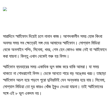
সারাদিনে স্মার্টফোন দিয়েই চলে নানান কাজ। আপদকালীন সময় হোক কিংবা
অবসর সময় সব ক্ষেত্রেই সঙ্গ দেয় আমাদের স্মার্টফোন। সোশ্যাল মিডিয়া
থেকে অনলাইন শপিং, সিনেমা, খবর, গেম হেন কোনও কাজ নেই যা স্মার্টফোনে
করা যায়না। কিন্তু এখান থেকেই শুরু হয় বিপদ।
স্মার্টফোন ব্যবহারের সময় একাধিক ভুল কাজ করে থাকি আমরা। যা সময়
থাকতে না শোধরালেই বিপদ। ডেকে আনতে পারে বড় অঙ্কের খরচ। তাছাড়া
স্মার্টফোন অচল হয়ে পড়লে পুরো দুনিয়াটাই যেন অন্ধকার হয়ে যায়। সিনেমা,
সোশ্যাল মিডিয়া তো দূর কারও খোঁজ টুকুও নেওয়া যায়না। তাই স্মার্টফোনের
সঙ্গে এই ৮ ভুল একদম নয়।