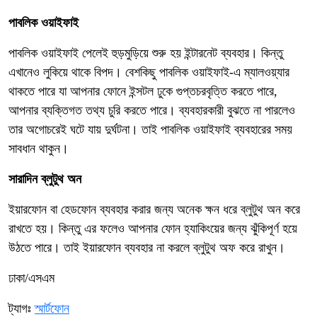
পাবলিক ওয়াইফাই
পাবলিক ওয়াইফাই পেলেই হুড়মুড়িয়ে শুরু হয় ইন্টারনেট ব্যবহার। কিন্তু
এখানেও লুকিয়ে থাকে বিপদ। বেশকিছু পাবলিক ওয়াইফাই-এ ম্যালওয়্যার
থাকতে পারে যা আপনার ফোনে ইন্সটল ঢুকে গুপ্তচরবৃত্তি করতে পারে,
আপনার ব্যক্তিগত তথ্য চুরি করতে পারে। ব্যবহারকারী বুঝতে না পারলেও
তার অগোচরেই ঘটে যায় দুর্ঘটনা। তাই পাবলিক ওয়াইফাই ব্যবহারের সময়
সাবধান থাকুন।
সারাদিন ব্লুটুথ অন
ইয়ারফোন বা হেডফোন ব্যবহার করার জন্য অনেক ক্ষন ধরে ব্লুটুথ অন করে
রাখতে হয়। কিন্তু এর ফলেও আপনার ফোন হ্যাকিংয়ের জন্য ঝুঁকিপূর্ণ হয়ে
উঠতে পারে। তাই ইয়ারফোন ব্যবহার না করলে ব্লুটুথ অফ করে রাখুন।
ঢাকা/এসএম
ট্যাগঃ
স্মার্টফোন