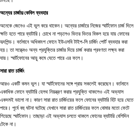
চাইছে।
অন্যের চার্জার/কেবিল ব্যবহার
অনেকে জেনেও এই ভুল করে থাকেন। অন্যের চার্জারে নিজের স্মার্টফোন চার্জ দিলে
ক্ষতি হতে পারে ব্যাটারি। চোখে না পড়লেও ভিতর ভিতর বিকল হয়ে যায় ফোনের
হৃদপিন্ড। বর্তমানে অধিকাংশ ফোনে ইউএসবি টাইপ-সি চার্জিং পোর্ট ব্যবহার করা
হয়। তা সত্ত্বেও অন্য প্রযুক্তির চার্জার দিয়ে চার্জ করার প্রবণতা লক্ষ্য করা
যায়। স্মার্টফোনের আয়ু কমে যেতে পারে এর ফলে।
সারা রাত চার্জিং
আরও একটি কমন ভুল। যা স্মার্টফোনের সঙ্গে প্রায় সকলেই করেছেন। বর্তমানে
একাধিক ফোনে ব্যাটারি হেলথ নিয়ন্ত্রণ করার প্রযুক্তি থাকলেও এই অভ্যাস
একদমই ভালো না। কারণ সারা রাত চার্জিংয়ের ফলে ফোনের ব্যাটারি হিট হয়ে যেতে
পারে। পূর্বে বহু ঘটনা ঘটেছে যেখানে সারা রাত চার্জিংয়ের ফলে বোমার মতো ফেটে
গিয়েছে স্মার্টফোন। তাছাড়া এই অভ্যাস চলতে থাকলে ফোনের ব্যাটারি বেশিদিন
টেকে না।