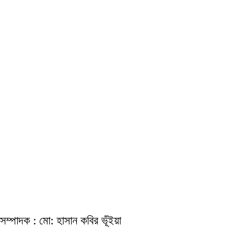
সম্পাদক : মো: হাসান কবির ভূঁইয়া