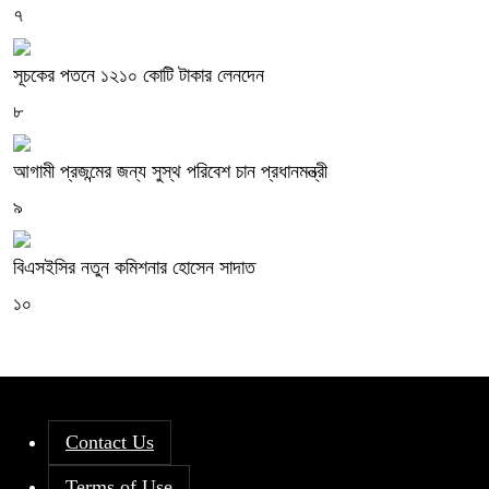
৭
সূচকের পতনে ১২১০ কোটি টাকার লেনদেন
৮
আগামী প্রজন্মের জন্য সুস্থ পরিবেশ চান প্রধানমন্ত্রী
৯
বিএসইসির নতুন কমিশনার হোসেন সাদাত
১০
Contact Us
Terms of Use