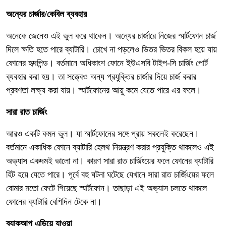
অন্যের চার্জার/কেবিল ব্যবহার
অনেকে জেনেও এই ভুল করে থাকেন। অন্যের চার্জারে নিজের স্মার্টফোন চার্জ
দিলে ক্ষতি হতে পারে ব্যাটারি। চোখে না পড়লেও ভিতর ভিতর বিকল হয়ে যায়
ফোনের হৃদপিন্ড। বর্তমানে অধিকাংশ ফোনে ইউএসবি টাইপ-সি চার্জিং পোর্ট
ব্যবহার করা হয়। তা সত্ত্বেও অন্য প্রযুক্তির চার্জার দিয়ে চার্জ করার
প্রবণতা লক্ষ্য করা যায়। স্মার্টফোনের আয়ু কমে যেতে পারে এর ফলে।
সারা রাত চার্জিং
আরও একটি কমন ভুল। যা স্মার্টফোনের সঙ্গে প্রায় সকলেই করেছেন।
বর্তমানে একাধিক ফোনে ব্যাটারি হেলথ নিয়ন্ত্রণ করার প্রযুক্তি থাকলেও এই
অভ্যাস একদমই ভালো না। কারণ সারা রাত চার্জিংয়ের ফলে ফোনের ব্যাটারি
হিট হয়ে যেতে পারে। পূর্বে বহু ঘটনা ঘটেছে যেখানে সারা রাত চার্জিংয়ের ফলে
বোমার মতো ফেটে গিয়েছে স্মার্টফোন। তাছাড়া এই অভ্যাস চলতে থাকলে
ফোনের ব্যাটারি বেশিদিন টেকে না।
ব্যাকআপ এড়িয়ে যাওয়া