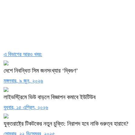
এ বিভাগের আরও খবর:
দেশে নিবন্ধিত সিম জনসংখ্যার ‘দ্বিগুণ’
মঙ্গলবার, ৯ জুন, ২০২৬
লাইভস্ট্রিমে ভিউ বাড়লে বিজ্ঞাপন কমাবে ইউটিউব
বুধবার, ১৫ এপ্রিল, ২০২৬
যুক্তরাষ্ট্রে টিকটকের নতুন চুক্তি: নিরাপদ হবে নাকি গুরুত্ব হারাবে?
সোমবার, ২২ ডিসেম্বর, ২০২৫