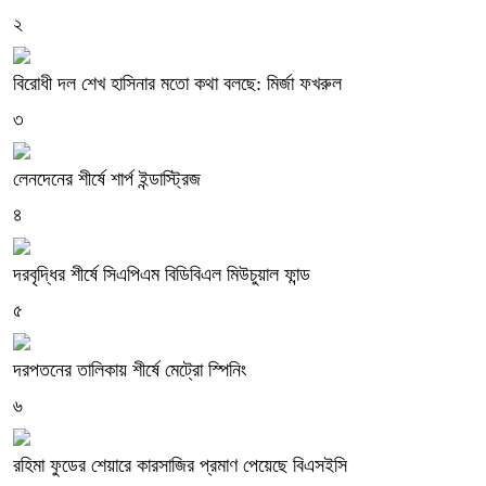
২
বিরোধী দল শেখ হাসিনার মতো কথা বলছে: মির্জা ফখরুল
৩
লেনদেনের শীর্ষে শার্প ইন্ডাস্ট্রিজ
৪
দরবৃদ্ধির শীর্ষে সিএপিএম বিডিবিএল মিউচুয়াল ফান্ড
৫
দরপতনের তালিকায় শীর্ষে মেট্রো স্পিনিং
৬
রহিমা ফুডের শেয়ারে কারসাজির প্রমাণ পেয়েছে বিএসইসি