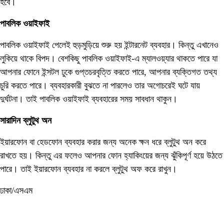
হবে।
পাবলিক ওয়াইফাই
পাবলিক ওয়াইফাই পেলেই হুড়মুড়িয়ে শুরু হয় ইন্টারনেট ব্যবহার। কিন্তু এখানেও
লুকিয়ে থাকে বিপদ। বেশকিছু পাবলিক ওয়াইফাই-এ ম্যালওয়্যার থাকতে পারে যা
আপনার ফোনে ইন্সটল ঢুকে গুপ্তচরবৃত্তি করতে পারে, আপনার ব্যক্তিগত তথ্য
চুরি করতে পারে। ব্যবহারকারী বুঝতে না পারলেও তার অগোচরেই ঘটে যায়
দুর্ঘটনা। তাই পাবলিক ওয়াইফাই ব্যবহারের সময় সাবধান থাকুন।
সারাদিন ব্লুটুথ অন
ইয়ারফোন বা হেডফোন ব্যবহার করার জন্য অনেক ক্ষন ধরে ব্লুটুথ অন করে
রাখতে হয়। কিন্তু এর ফলেও আপনার ফোন হ্যাকিংয়ের জন্য ঝুঁকিপূর্ণ হয়ে উঠতে
পারে। তাই ইয়ারফোন ব্যবহার না করলে ব্লুটুথ অফ করে রাখুন।
ঢাকা/এসএম