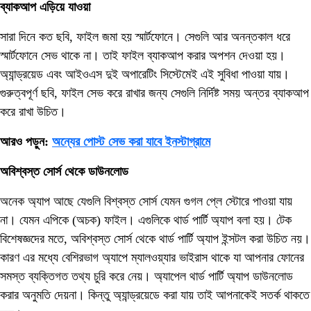
ব্যাকআপ এড়িয়ে যাওয়া
সারা দিনে কত ছবি, ফাইল জমা হয় স্মার্টফোনে। সেগুলি আর অনন্তকাল ধরে
স্মার্টফোনে সেভ থাকে না। তাই ফাইল ব্যাকআপ করার অপশন দেওয়া হয়।
অ্যান্ড্রয়েড এবং আইওএস দুই অপারেটিং সিস্টেমেই এই সুবিধা পাওয়া যায়।
গুরুত্বপূর্ণ ছবি, ফাইল সেভ করে রাখার জন্য সেগুলি নির্দিষ্ট সময় অন্তর ব্যাকআপ
করে রাখা উচিত।
আরও পড়ুন:
অন্যের পোস্ট সেভ করা যাবে ইনস্টাগ্রামে
অবিশ্বস্ত সোর্স থেকে ডাউনলোড
অনেক অ্যাপ আছে যেগুলি বিশ্বস্ত সোর্স যেমন গুগল প্লে স্টোরে পাওয়া যায়
না। যেমন এপিকে (অচক) ফাইল। এগুলিকে থার্ড পার্টি অ্যাপ বলা হয়। টেক
বিশেষজ্ঞদের মতে, অবিশ্বস্ত সোর্স থেকে থার্ড পার্টি অ্যাপ ইন্সটল করা উচিত নয়।
কারণ এর মধ্যে বেশিরভাগ অ্যাপে ম্যালওয়্যার ভাইরাস থাকে যা আপনার ফোনের
সমস্ত ব্যক্তিগত তথ্য চুরি করে নেয়। অ্যাপেল থার্ড পার্টি অ্যাপ ডাউনলোড
করার অনুমতি দেয়না। কিন্তু অ্যান্ড্রয়েডে করা যায় তাই আপনাকেই সতর্ক থাকতে