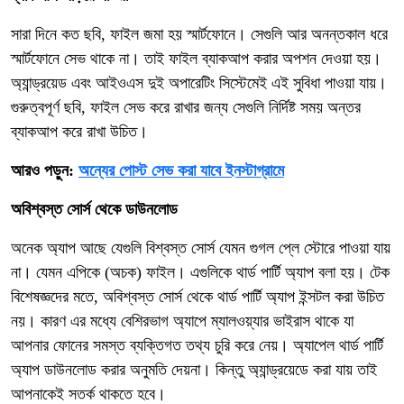
সারা দিনে কত ছবি, ফাইল জমা হয় স্মার্টফোনে। সেগুলি আর অনন্তকাল ধরে
স্মার্টফোনে সেভ থাকে না। তাই ফাইল ব্যাকআপ করার অপশন দেওয়া হয়।
অ্যান্ড্রয়েড এবং আইওএস দুই অপারেটিং সিস্টেমেই এই সুবিধা পাওয়া যায়।
গুরুত্বপূর্ণ ছবি, ফাইল সেভ করে রাখার জন্য সেগুলি নির্দিষ্ট সময় অন্তর
ব্যাকআপ করে রাখা উচিত।
আরও পড়ুন:
অন্যের পোস্ট সেভ করা যাবে ইনস্টাগ্রামে
অবিশ্বস্ত সোর্স থেকে ডাউনলোড
অনেক অ্যাপ আছে যেগুলি বিশ্বস্ত সোর্স যেমন গুগল প্লে স্টোরে পাওয়া যায়
না। যেমন এপিকে (অচক) ফাইল। এগুলিকে থার্ড পার্টি অ্যাপ বলা হয়। টেক
বিশেষজ্ঞদের মতে, অবিশ্বস্ত সোর্স থেকে থার্ড পার্টি অ্যাপ ইন্সটল করা উচিত
নয়। কারণ এর মধ্যে বেশিরভাগ অ্যাপে ম্যালওয়্যার ভাইরাস থাকে যা
আপনার ফোনের সমস্ত ব্যক্তিগত তথ্য চুরি করে নেয়। অ্যাপেল থার্ড পার্টি
অ্যাপ ডাউনলোড করার অনুমতি দেয়না। কিন্তু অ্যান্ড্রয়েডে করা যায় তাই
আপনাকেই সতর্ক থাকতে হবে।