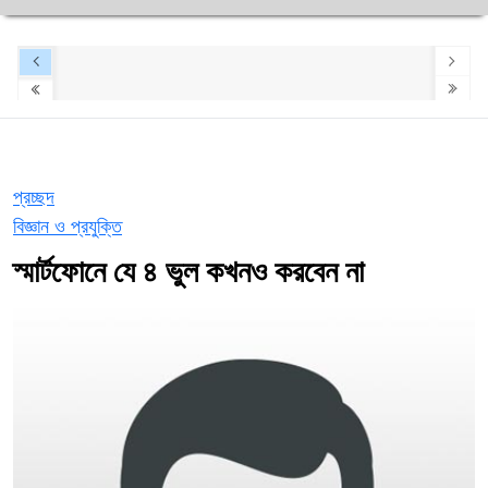
প্রচ্ছদ
বিজ্ঞান ও প্রযুক্তি
স্মার্টফোনে যে ৪ ভুল কখনও করবেন না