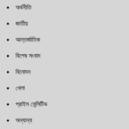
অর্থনীতি
জাতীয়
আন্তর্জাতিক
বিশেষ সংবাদ
বিনোদন
খেলা
প্রাইস সেন্সিটিভ
অন্যান্য