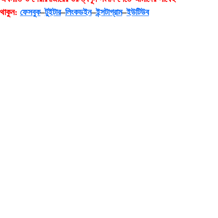
থাকুন:
ফেসবুক
–
টুইটার
–
লিংকডইন
–
ইন্সটাগ্রাম
–
ইউটিউব