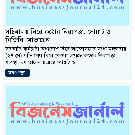
সচিবালয় ঘিরে কঠোর নিরাপত্তা, সোয়াট ও
বিজিবি মোতায়েন
সরকারি কর্মচারী অধ্যাদেশ ঘিরে আন্দোলনের মধ্যে মঙ্গলবার
(২৭ মে) সচিবালয় ঘিরে নেওয়া হয়েছে কঠোর নিরাপত্তা
ব্যবস্থা। মোতায়েন রয়েছে সোয়াট ও
আরও পড়ুন..