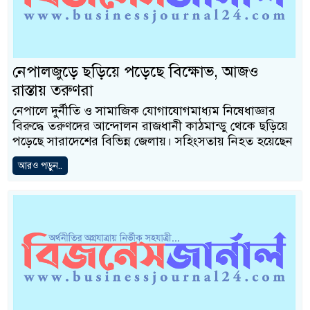
নেপালজুড়ে ছড়িয়ে পড়েছে বিক্ষোভ, আজও
রাস্তায় তরুণরা
নেপালে দুর্নীতি ও সামাজিক যোগাযোগমাধ্যম নিষেধাজ্ঞার
বিরুদ্ধে তরুণদের আন্দোলন রাজধানী কাঠমান্ডু থেকে ছড়িয়ে
পড়েছে সারাদেশের বিভিন্ন জেলায়। সহিংসতায় নিহত হয়েছেন
আরও পড়ুন..