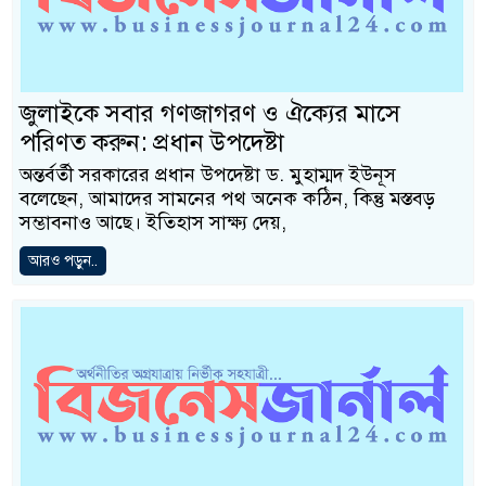
জুলাইকে সবার গণজাগরণ ও ঐক্যের মাসে
পরিণত করুন: প্রধান উপদেষ্টা
অন্তর্বর্তী সরকারের প্রধান উপদেষ্টা ড. মুহাম্মদ ইউনূস
বলেছেন, আমাদের সামনের পথ অনেক কঠিন, কিন্তু মস্তবড়
সম্ভাবনাও আছে। ইতিহাস সাক্ষ্য দেয়,
আরও পড়ুন..