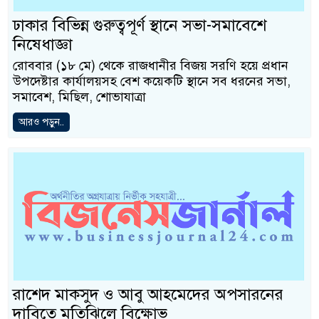
ঢাকার বিভিন্ন গুরুত্বপূর্ণ স্থানে সভা-সমাবেশে
নিষেধাজ্ঞা
রোববার (১৮ মে) থেকে রাজধানীর বিজয় সরণি হয়ে প্রধান
উপদেষ্টার কার্যালয়সহ বেশ কয়েকটি স্থানে সব ধরনের সভা,
সমাবেশ, মিছিল, শোভাযাত্রা
আরও পড়ুন..
রাশেদ মাকসুদ ও আবু আহমেদের অপসারনের
দাবিতে মতিঝিলে বিক্ষোভ