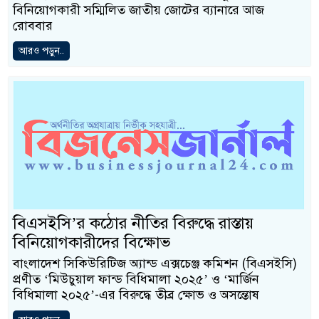
বিনিয়োগকারী সম্মিলিত জাতীয় জোটের ব্যানারে আজ
রোববার
আরও পড়ুন..
বিএসইসি’র কঠোর নীতির বিরুদ্ধে রাস্তায়
বিনিয়োগকারীদের বিক্ষোভ
বাংলাদেশ সিকিউরিটিজ অ্যান্ড এক্সচেঞ্জ কমিশন (বিএসইসি)
প্রণীত ‘মিউচুয়াল ফান্ড বিধিমালা ২০২৫’ ও ‘মার্জিন
বিধিমালা ২০২৫’-এর বিরুদ্ধে তীব্র ক্ষোভ ও অসন্তোষ