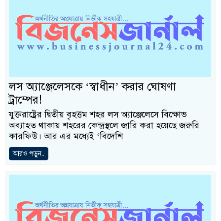
লস অ্যাঞ্জেলেসকে ‘স্বাধীন’ করার ঘোষণা
ট্রাম্পের!
যুক্তরাষ্ট্রের দ্বিতীয় বৃহত্তম শহর লস অ্যাঞ্জেলেসে বিক্ষোভ
অব্যাহত থাকায় শহরের কেন্দ্রস্থলে জারি করা হয়েছে জরুরি
কারফিউ। আর এর মধ্যেই ‘বিদেশি
আরও পড়ুন..