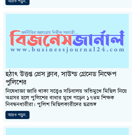
আরও পড়ুন..
হঠাৎ উত্তপ্ত প্রেস ক্লাব, সাউন্ড গ্রেনেড নিক্ষেপ
পুলিশের
নিষেধাজ্ঞা জারি থাকা সত্ত্বেও সচিবালয় অভিমুখে মিছিল নিয়ে
অগ্রসর হলে পুলিশের বাধার মুখে পড়েন ১৭তম শিক্ষক
নিবন্ধনধারীরা। পুলিশ মিছিলকারীদের ছত্রভঙ্গ
আরও পড়ুন..