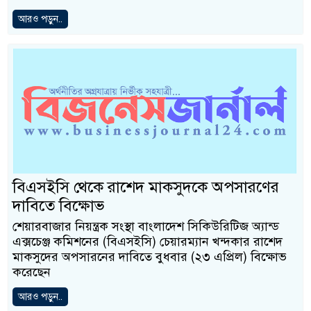
আরও পড়ুন..
বিএসইসি থেকে রাশেদ মাকসুদকে অপসারণের
দাবিতে বিক্ষোভ
শেয়ারবাজার নিয়ন্ত্রক সংস্থা বাংলাদেশ সিকিউরিটিজ অ্যান্ড
এক্সচেঞ্জ কমিশনের (বিএসইসি) চেয়ারম্যান খন্দকার রাশেদ
মাকসুদের অপসারনের দাবিতে বুধবার (২৩ এপ্রিল) বিক্ষোভ
করেছেন
আরও পড়ুন..