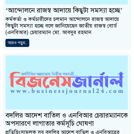
‌‘আন্দোলনে রাজস্ব আদায়ে কিছুটা সমস্যা হচ্ছে’
কর্মকর্তা ও কর্মচারীদের চলমান আন্দোলনে রাজস্ব আদায়ে
কিছুটা সমস্যা হচ্ছে বলে জানিয়েছেন জাতীয় রাজস্ব বোর্ড
(এনবিআর) চেয়ারম্যান মো. আবদুর রহমান
আরও পড়ুন..
বদলির আদেশ বাতিল ও এনবিআর চেয়ারম্যানকে
অপসারণে লাগাতার কর্মসূচি ঘোষণা
প্রতিহিংসামূলক সব বদলির আদেশ বাতিল ও এনবিআরের