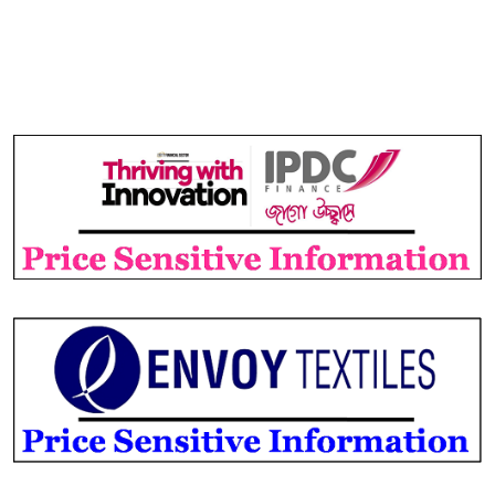
৯
চান প্রধানমন্ত্রী
বিএসইসির নতুন কমিশনার হোসেন
১০
সাদাত