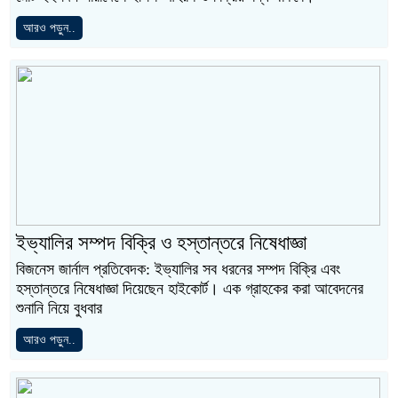
আরও পড়ুন..
ইভ্যালির সম্পদ বিক্রি ও হস্তান্তরে নিষেধাজ্ঞা
বিজনেস জার্নাল প্রতিবেদক: ইভ্যালির সব ধরনের সম্পদ বিক্রি এবং
হস্তান্তরে নিষেধাজ্ঞা দিয়েছেন হাইকোর্ট। এক গ্রাহকের করা আবেদনের
শুনানি নিয়ে বুধবার
আরও পড়ুন..