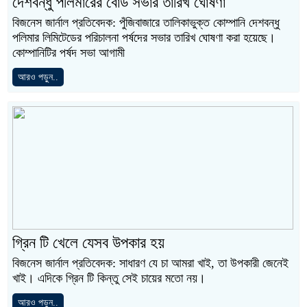
দেশবন্ধু পলিমারের বোর্ড সভার তারিখ ঘোষণা
বিজনেস জার্নাল প্রতিবেদক: পুঁজিবাজারে তালিকাভুক্ত কোম্পানি দেশবন্ধু
পলিমার লিমিটেডের পরিচালনা পর্ষদের সভার তারিখ ঘোষণা করা হয়েছে।
কোম্পানিটির পর্ষদ সভা আগামী
আরও পড়ুন..
গ্রিন টি খেলে যেসব উপকার হয়
বিজনেস জার্নাল প্রতিবেদক: সাধারণ যে চা আমরা খাই, তা উপকারী জেনেই
খাই। এদিকে গ্রিন টি কিন্তু সেই চায়ের মতো নয়।
আরও পড়ুন..