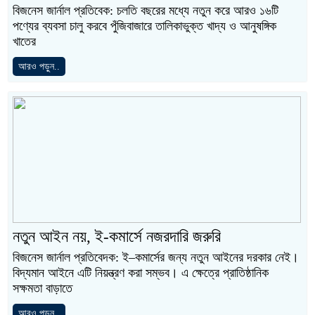
বিজনেস জার্নাল প্রতিবেক: চলতি বছরের মধ্যে নতুন করে আরও ১৬টি
পণ্যের ব্যবসা চালু করবে পুঁজিবাজারে তালিকাভুক্ত খাদ্য ও আনুষঙ্গিক
খাতের
আরও পড়ুন..
নতুন আইন নয়, ই-কমার্সে নজরদারি জরুরি
বিজনেস জার্নাল প্রতিবেদক: ই–কমার্সের জন্য নতুন আইনের দরকার নেই।
বিদ্যমান আইনে এটি নিয়ন্ত্রণ করা সম্ভব। এ ক্ষেত্রে প্রাতিষ্ঠানিক
সক্ষমতা বাড়াতে
আরও পড়ুন..