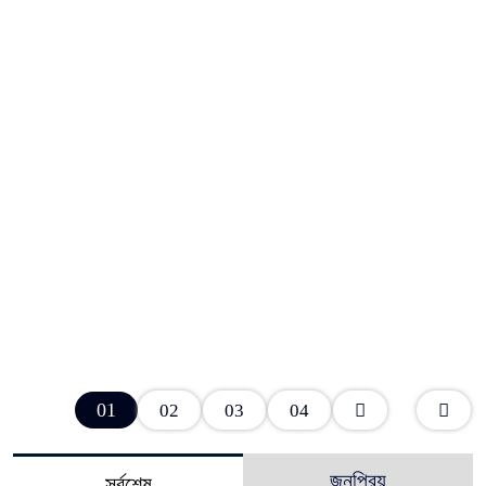
01
02
03
04
জনপ্রিয়
সর্বশেষ