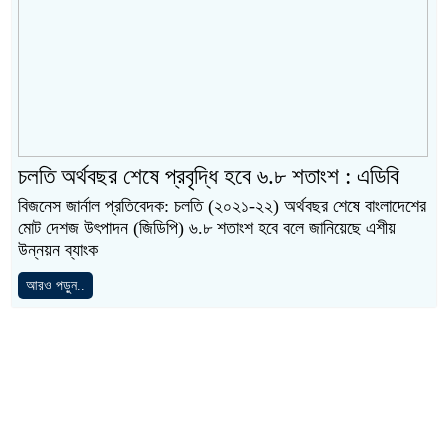
চলতি অর্থবছর শেষে প্রবৃদ্ধি হবে ৬.৮ শতাংশ : এডিবি
বিজনেস জার্নাল প্রতিবেদক: চলতি (২০২১-২২) অর্থবছর শেষে বাংলাদেশের
মোট দেশজ উৎপাদন (জিডিপি) ৬.৮ শতাংশ হবে বলে জানিয়েছে এশীয়
উন্নয়ন ব্যাংক
আরও পড়ুন..