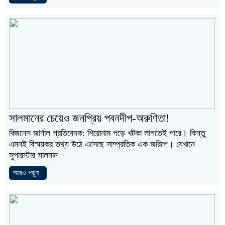
সালমানের চেয়েও জনপ্রিয় পবনদীপ-অরুণিতা!
বিজনেস জার্নাল প্রতিবেদক: শিরোনাম পড়ে খটকা লাগতেই পারে। কিন্তু
এমনই বিস্ময়কর তথ্য উঠে এসেছে সাম্প্রতিক এক জরিপে। যেখানে
সুপারস্টার সালমান
আরও পড়ুন..