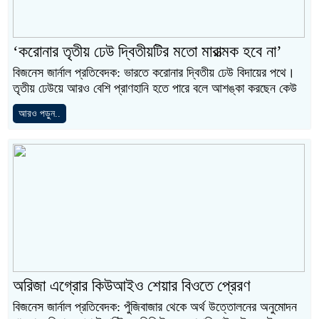
‘করোনার তৃতীয় ঢেউ দ্বিতীয়টির মতো মারাত্মক হবে না’
বিজনেস জার্নাল প্রতিবেদক: ভারতে করোনার দ্বিতীয় ঢেউ বিদায়ের পথে।
তৃতীয় ঢেউয়ে আরও বেশি প্রাণহানি হতে পারে বলে আশঙ্কা করছেন কেউ
আরও পড়ুন..
অরিজা এগ্রোর কিউআইও শেয়ার বিওতে প্রেরণ
বিজনেস জার্নাল প্রতিবেদক: পুঁজিবাজার থেকে অর্থ উত্তোলনের অনুমোদন