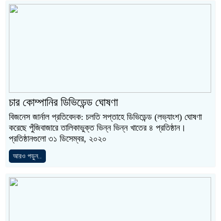
চার কোম্পানির ডিভিডেন্ড ঘোষণা
বিজনেস জার্নাল প্রতিবেদক: চলতি সপ্তাহে ডিভিডেন্ড (লভ্যাংশ) ঘোষণা
করেছে পুঁজিবাজারে তালিকাভুক্ত ভিন্ন ভিন্ন খাতের ৪ প্রতিষ্ঠান।
প্রতিষ্ঠানগুলো ৩১ ডিসেম্বর, ২০২০
আরও পড়ুন..