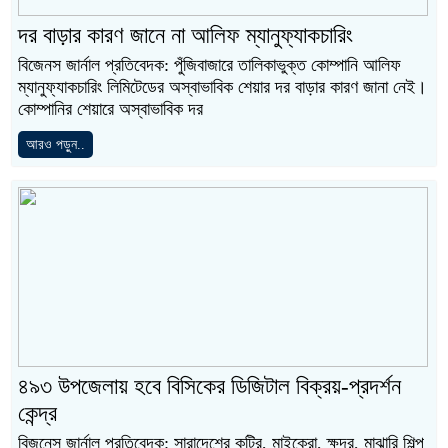
দর বাড়ার কারণ জানে না আলিফ ম্যানুফ্যাকচারিং
বিজেনস জার্নাল প্রতিবেদক: পুঁজিবাজারে তালিকাভুক্ত কোম্পানি আলিফ
ম্যানুফ্যাকচারিং লিমিটেডের অস্বাভাবিক শেয়ার দর বাড়ার কারণ জানা নেই।
কোম্পানির শেয়ারে অস্বাভাবিক দর
আরও পড়ুন..
৪৯৩ উপজেলায় হবে বিসিকের ডিজিটাল বিক্রয়-প্রদর্শন
কেন্দ্র
বিজনেস জার্নাল প্রতিবেদক: সারাদেশের কুটির, মাইক্রো, ক্ষুদ্র, মাঝারি শিল্প