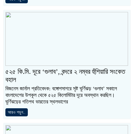
৫২৫ কি.মি. দূরে ‘গুলাব’, বন্দরে ২ নম্বর হুঁশিয়ারি সংকেত
বহাল
বিজনেস জার্নাল প্রতিবেদক: বঙ্গোপসাগরে সৃষ্ট ঘূর্ণিঝড় ‘গুলাব’ সকালে
বাংলাদেশের উপকূল থেকে ৫২৫ কিলোমিটার দূরে অবস্থান করছিল।
ঘূর্ণিঝড়ের গতিপথ ভারতের স্থলভাগের
আরও পড়ুন..