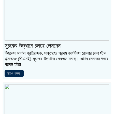
সূচকের উত্থানে চলছে লেনদেন
বিজনেস জার্নাল প্রতিবেদক: সপ্তাহের প্রথম কার্যদিবস রোববার ঢাকা স্টক
এক্সচেঞ্জে (ডিএসই) সূচকের উত্থানে লেনদেন চলছে। এদিন লেনদেন শুরুর
প্রথম ঘন্টায়
আরও পড়ুন..