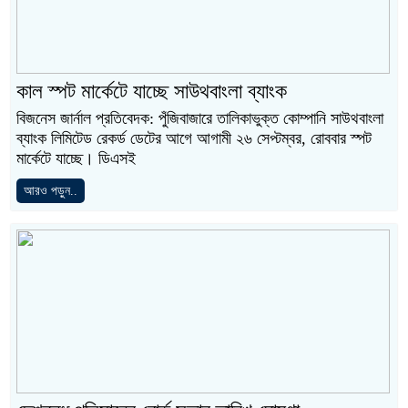
কাল স্পট মার্কেটে যাচ্ছে সাউথবাংলা ব্যাংক
বিজনেস জার্নাল প্রতিবেদক: পুঁজিবাজারে তালিকাভুক্ত কোম্পানি সাউথবাংলা
ব্যাংক লিমিটেড রেকর্ড ডেটের আগে আগামী ২৬ সেপ্টম্বর, রোববার স্পট
মার্কেটে যাচ্ছে। ডিএসই
আরও পড়ুন..