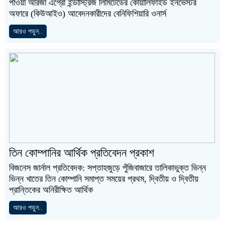
পাওয়া অরিজা এগ্রো ইন্ডাস্ট্রিজ লিমিটেডের কোয়ালিফাইড ইনভেস্টর
অফারে (কিউআইও) আবেদনকারীদের বেনিফিশিয়ারি ওনার্স
আরও পড়ুন..
তিন কোম্পানির আর্থিক প্রতিবেদন প্রকাশ
বিজনেস জার্নাল প্রতিবেদক: সপ্তাহজুড়ে পুঁজিবাজারে তালিকাভুক্ত ভিন্ন
ভিন্ন খাতের তিন কোম্পানি সমাপ্ত সময়ের প্রথম, দ্বিতীয় ও দ্বিতীয়
প্রান্তিকের অনিরীক্ষিত আর্থিক
আরও পড়ুন..