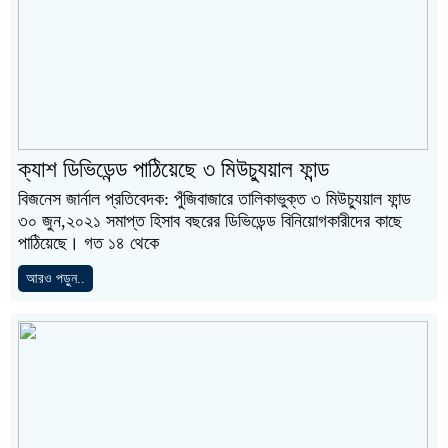
ক্যাশ ডিভিডেন্ড পাঠিয়েছে ৩ মিউচ্যুয়াল ফান্ড
বিজনেস জার্নাল প্রতিবেদক: পুঁজিবাজারে তালিকাভুক্ত ৩ মিউচ্যুয়াল ফান্ড
৩০ জুন,২০২১ সমাপ্ত হিসাব বছরের ডিভিডেন্ড বিনিয়োগকারীদের কাছে
পাঠিয়েছে। গত ১৪ থেকে
আরও পড়ুন..