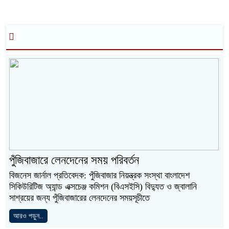
পুঁজিবাজারে লেনদেনের সময় পরিবর্তন
বিজনেস জার্নাল প্রতিবেদক: পুঁজিবাজার নিয়ন্ত্রক সংস্থা বাংলাদেশ
সিকিউরিটিজ অ্যান্ড এক্সচেঞ্জ কমিশন (বিএসইসি) বিদ্যুত ও জ্বালানি
সাশ্রয়ের জন্য পুঁজিবাজারের লেনদেনের সময়সূচীতে
আরও পড়ুন..