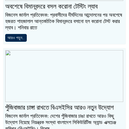
অবশেষে বিমানবন্দরে বসল করোনা টেস্টিং ল্যাব
বিজনেস জার্নাল প্রতিবেদক: প্রবাসীদের দীর্ঘদিনের আন্দোলনের পর অবশেষে
হজরত শাহজালাল আন্তর্জাতিক বিমানবন্দরে বসানো হল করোনা টেস্ট করার
ল্যাব। শনিবার রাতে
আরও পড়ুন..
পুঁজিবাজার চাঙ্গা রাখতে বিএসইসির আরও নতুন উদ্যোগ
বিজনেস জার্নাল প্রতিবেদক: দেশের পুঁজিবাজার চাঙা রাখতে আরও কিছু
উদ্যোগ নিয়েছে নিয়ন্ত্রক সংস্থা বাংলাদেশ সিকিউরিটিজ অ্যান্ড এক্সচেঞ্জ
কমিশন (বিএসইসি)। বিশেষ