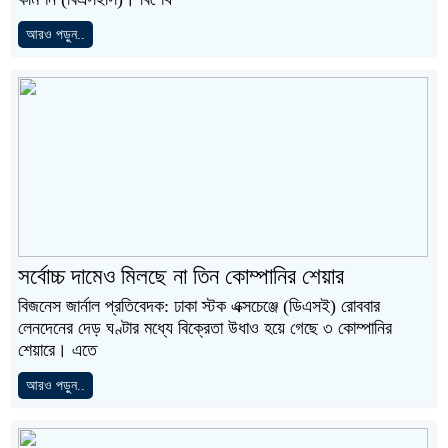
আরও পড়ুন..
সর্বোচ্চ দামেও মিলছে না তিন কোম্পানির শেয়ার
বিজনেস জার্নাল প্রতিবেদক: ঢাকা স্টক এক্সচেঞ্জে (ডিএসই) রোববার
লেনদেনের দেড় ঘণ্টার মধ্যে বিক্রেতা উধাও হয়ে গেছে ৩ কোম্পানির
শেয়ারে। এতে
আরও পড়ুন..