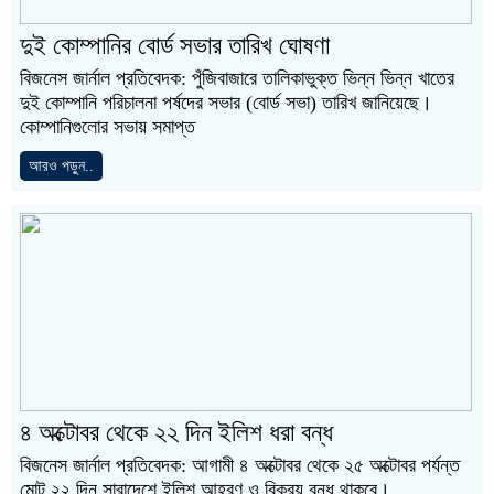
দুই কোম্পানির বোর্ড সভার তারিখ ঘোষণা
বিজনেস জার্নাল প্রতিবেদক: পুঁজিবাজারে তালিকাভুক্ত ভিন্ন ভিন্ন খাতের
দুই কোম্পানি পরিচালনা পর্ষদের সভার (বোর্ড সভা) তারিখ জানিয়েছে।
কোম্পানিগুলোর সভায় সমাপ্ত
আরও পড়ুন..
৪ অক্টোবর থেকে ২২ দিন ইলিশ ধরা বন্ধ
বিজনেস জার্নাল প্রতিবেদক: আগামী ৪ অক্টোবর থেকে ২৫ অক্টোবর পর্যন্ত
মোট ২২ দিন সারাদেশে ইলিশ আহরণ ও বিক্রয় বন্ধ থাকবে।