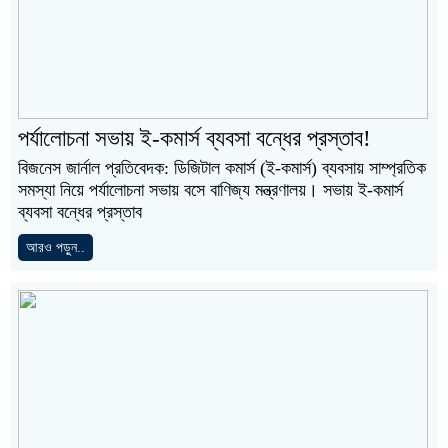
পর্যালোচনা সভায় ই-কমার্স ব্যবসা বন্ধের প্রস্তাব!
বিজনেস জার্নাল প্রতিবেদক: ডিজিটাল কমার্স (ই-কমার্স) ব্যবসায় সাম্প্রতিক
সমস্যা নিয়ে পর্যালোচনা সভায় বসে বাণিজ্য মন্ত্রণালয়। সভায় ই-কমার্স
ব্যবসা বন্ধের প্রস্তাব
আরও পড়ুন..