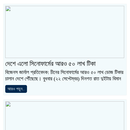
দেশে এলো সিনোফার্মের আরও ৫০ লাখ টিকা
বিজেনস জার্নাল প্রতিবেদক: চীনের সিনোফার্মের আরও ৫০ লাখ ডোজ টিকার
চালান দেশে পৌঁছেছে। বুধবার (২২ সেপ্টেম্বর) দিনগত রাত দুইটায় বিমান
আরও পড়ুন..