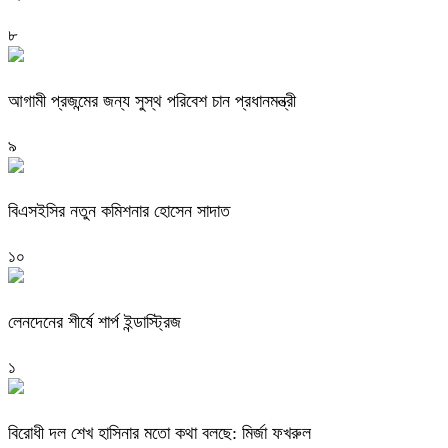
৮
আগামী প্রজন্মের জন্য সুস্থ পরিবেশ চান প্রধানমন্ত্রী
৯
বিএসইসির নতুন কমিশনার হোসেন সাদাত
১০
লেনদেনের শীর্ষে শার্প ইন্ডাস্ট্রিজ
১
বিরোধী দল শেখ হাসিনার মতো কথা বলছে: মির্জা ফখরুল