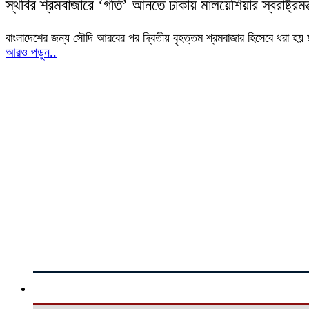
স্থবির শ্রমবাজারে ‘গতি’ আনতে ঢাকায় মালয়েশিয়ার স্বরাষ্ট্রমন্ত
বাংলাদেশের জন্য সৌদি আরবের পর দ্বিতীয় বৃহত্তম শ্রমবাজার হিসেবে ধরা 
আরও পড়ুন..