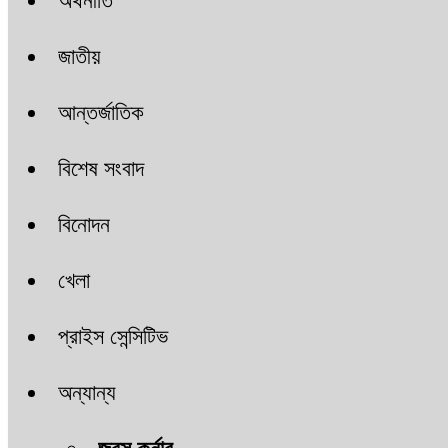
অর্থনীতি
জাতীয়
আন্তর্জাতিক
বিশেষ সংবাদ
বিনোদন
খেলা
প্রাইস সেন্সিটিভ
অন্যান্য