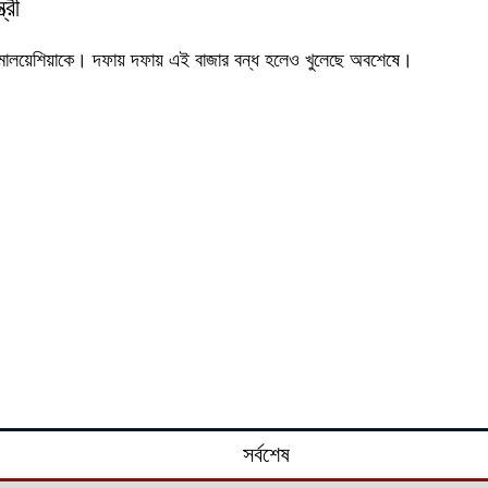
্রী
হয় মালয়েশিয়াকে। দফায় দফায় এই বাজার বন্ধ হলেও খুলেছে অবশেষে।
সর্বশেষ