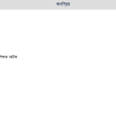
জনপ্রিয়
ই শিক্ষক আটক