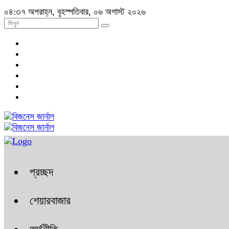
০৪:৩৭ অপরাহ্ন, বৃহস্পতিবার, ০৬ অগাস্ট ২০২৬
প্রচ্ছদ
শেয়ারবাজার