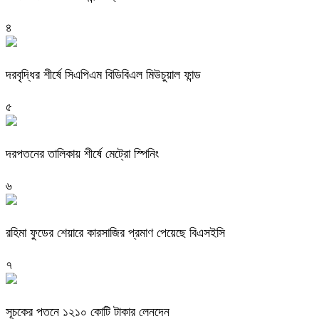
৪
দরবৃদ্ধির শীর্ষে সিএপিএম বিডিবিএল মিউচুয়াল ফান্ড
৫
দরপতনের তালিকায় শীর্ষে মেট্রো স্পিনিং
৬
রহিমা ফুডের শেয়ারে কারসাজির প্রমাণ পেয়েছে বিএসইসি
৭
সূচকের পতনে ১২১০ কোটি টাকার লেনদেন