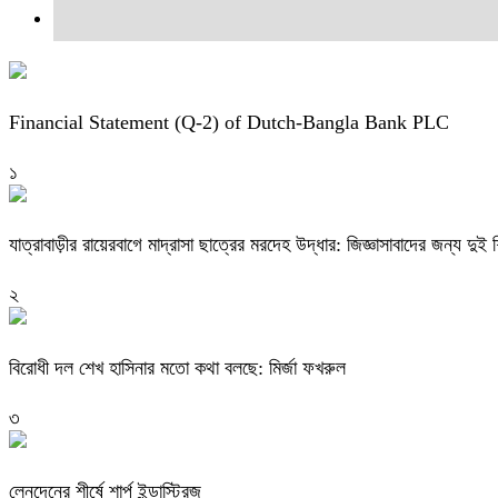
Financial Statement (Q-2) of Dutch-Bangla Bank PLC
১
যাত্রাবাড়ীর রায়েরবাগে মাদ্রাসা ছাত্রের মরদেহ উদ্ধার: জিজ্ঞাসাবাদের জন্য দু
২
বিরোধী দল শেখ হাসিনার মতো কথা বলছে: মির্জা ফখরুল
৩
লেনদেনের শীর্ষে শার্প ইন্ডাস্ট্রিজ