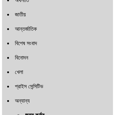
অর্থনীতি
জাতীয়
আন্তর্জাতিক
বিশেষ সংবাদ
বিনোদন
খেলা
প্রাইস সেন্সিটিভ
অন্যান্য