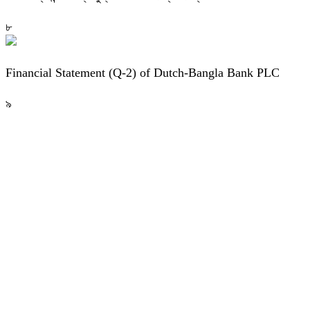
৮
Financial Statement (Q-2) of Dutch-Bangla Bank PLC
৯