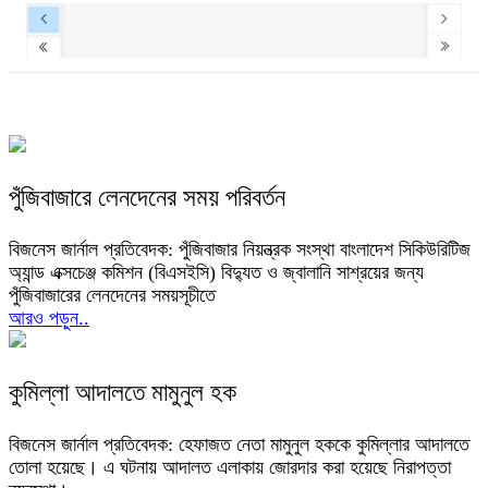
পুঁজিবাজারে লেনদেনের সময় পরিবর্তন
বিজনেস জার্নাল প্রতিবেদক: পুঁজিবাজার নিয়ন্ত্রক সংস্থা বাংলাদেশ সিকিউরিটিজ
অ্যান্ড এক্সচেঞ্জ কমিশন (বিএসইসি) বিদ্যুত ও জ্বালানি সাশ্রয়ের জন্য
পুঁজিবাজারের লেনদেনের সময়সূচীতে
আরও পড়ুন..
কুমিল্লা আদালতে মামুনুল হক
বিজনেস জার্নাল প্রতিবেদক: হেফাজত নেতা মামুনুল হককে কুমিল্লার আদালতে
তোলা হয়েছে। এ ঘটনায় আদালত এলাকায় জোরদার করা হয়েছে নিরাপত্তা