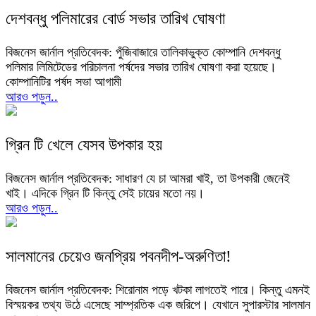
দেশবন্ধু পলিমারের বোর্ড সভার তারিখ ঘোষণা
বিজনেস জার্নাল প্রতিবেদক: পুঁজিবাজারে তালিকাভুক্ত কোম্পানি দেশবন্ধু
পলিমার লিমিটেডের পরিচালনা পর্ষদের সভার তারিখ ঘোষণা করা হয়েছে।
কোম্পানিটির পর্ষদ সভা আগামী
আরও পড়ুন..
গ্রিন টি খেলে যেসব উপকার হয়
বিজনেস জার্নাল প্রতিবেদক: সাধারণ যে চা আমরা খাই, তা উপকারী জেনেই
খাই। এদিকে গ্রিন টি কিন্তু সেই চায়ের মতো নয়।
আরও পড়ুন..
সালমানের চেয়েও জনপ্রিয় পবনদীপ-অরুণিতা!
বিজনেস জার্নাল প্রতিবেদক: শিরোনাম পড়ে খটকা লাগতেই পারে। কিন্তু এমনই
বিস্ময়কর তথ্য উঠে এসেছে সাম্প্রতিক এক জরিপে। যেখানে সুপারস্টার সালমান