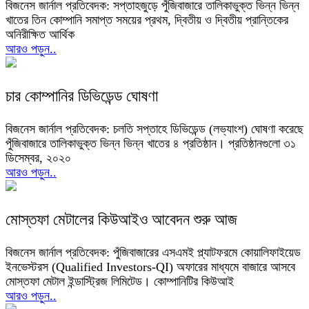
বিজনেস জার্নাল প্রতিবেদক: সপ্তাহজুড়ে পুঁজিবাজারে তালিকাভুক্ত ভিন্ন ভিন্ন
খাতের তিন কোম্পানি সমাপ্ত সময়ের প্রথম, দ্বিতীয় ও দ্বিতীয় প্রান্তিকের
অনিরীক্ষিত আর্থিক
আরও পড়ুন..
চার কোম্পানির ডিভিডেন্ড ঘোষণা
বিজনেস জার্নাল প্রতিবেদক: চলতি সপ্তাহে ডিভিডেন্ড (লভ্যাংশ) ঘোষণা করেছে
পুঁজিবাজারে তালিকাভুক্ত ভিন্ন ভিন্ন খাতের ৪ প্রতিষ্ঠান। প্রতিষ্ঠানগুলো ৩১
ডিসেম্বর, ২০২০
আরও পড়ুন..
মোস্তফা মেটালের কিউআইও আবেদন শুরু আজ
বিজনেস জার্নাল প্রতিবেদক: পুঁজিবাজারের এসএমই প্ল্যাটফরমে কোয়ালিফাইয়েড
ইনভেস্টরস (Qualified Investors-QI) অফারের মাধ্যমে বাজারে আসবে
মোস্তফা মেটাল ইন্ডাস্ট্রিজ লিমিটেড। কোম্পানিটির কিউআই
আরও পড়ুন..