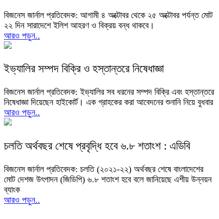
বিজনেস জার্নাল প্রতিবেদক: আগামী ৪ অক্টোবর থেকে ২৫ অক্টোবর পর্যন্ত মোট
২২ দিন সারাদেশে ইলিশ আহরণ ও বিক্রয় বন্ধ থাকবে।
আরও পড়ুন..
ইভ্যালির সম্পদ বিক্রি ও হস্তান্তরে নিষেধাজ্ঞা
বিজনেস জার্নাল প্রতিবেদক: ইভ্যালির সব ধরনের সম্পদ বিক্রি এবং হস্তান্তরে
নিষেধাজ্ঞা দিয়েছেন হাইকোর্ট। এক গ্রাহকের করা আবেদনের শুনানি নিয়ে বুধবার
আরও পড়ুন..
চলতি অর্থবছর শেষে প্রবৃদ্ধি হবে ৬.৮ শতাংশ : এডিবি
বিজনেস জার্নাল প্রতিবেদক: চলতি (২০২১-২২) অর্থবছর শেষে বাংলাদেশের
মোট দেশজ উৎপাদন (জিডিপি) ৬.৮ শতাংশ হবে বলে জানিয়েছে এশীয় উন্নয়ন
ব্যাংক
আরও পড়ুন..