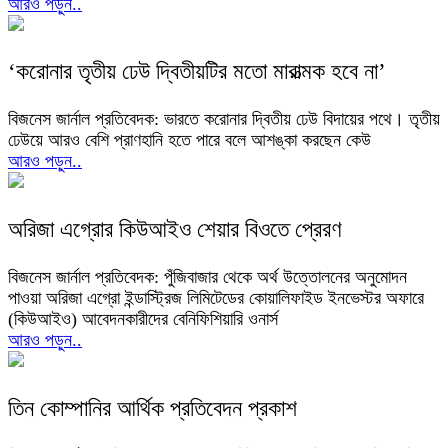
আরও পড়ুন..
‘করোনার তৃতীয় ঢেউ দ্বিতীয়টির মতো মারাত্মক হবে না’
বিজনেস জার্নাল প্রতিবেদক: ভারতে করোনার দ্বিতীয় ঢেউ বিদায়ের পথে। তৃতীয়
ঢেউয়ে আরও বেশি প্রাণহানি হতে পারে বলে আশঙ্কা করছেন কেউ
আরও পড়ুন..
অরিজা এগ্রোর কিউআইও শেয়ার বিওতে প্রেরণ
বিজনেস জার্নাল প্রতিবেদক: পুঁজিবাজার থেকে অর্থ উত্তোলনের অনুমোদন
পাওয়া অরিজা এগ্রো ইন্ডাস্ট্রিজ লিমিটেডের কোয়ালিফাইড ইনভেস্টর অফারে
(কিউআইও) আবেদনকারীদের বেনিফিশিয়ারি ওনার্স
আরও পড়ুন..
তিন কোম্পানির আর্থিক প্রতিবেদন প্রকাশ