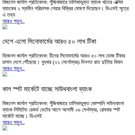
বিজনেস জার্নাল প্রতিবেদক: পুঁজিবাজারে তালিকাভুক্ত ব্যাংক খাতের এক্সিম
ব্যাংকের ২ স্বাধীন পরিচালক শেয়ার বিক্রির ঘোষণা দিয়েছেন। ডিএসই সূত্রে
এ তথ্য
আরও পড়ুন..
দেশে এলো সিনোফার্মের আরও ৫০ লাখ টিকা
বিজেনস জার্নাল প্রতিবেদক: চীনের সিনোফার্মের আরও ৫০ লাখ ডোজ টিকার
চালান দেশে পৌঁছেছে। বুধবার (২২ সেপ্টেম্বর) দিনগত রাত দুইটায় বিমান
আরও পড়ুন..
কাল স্পট মার্কেটে যাচ্ছে সাউথবাংলা ব্যাংক
বিজনেস জার্নাল প্রতিবেদক: পুঁজিবাজারে তালিকাভুক্ত কোম্পানি সাউথবাংলা
ব্যাংক লিমিটেড রেকর্ড ডেটের আগে আগামী ২৬ সেপ্টম্বর, রোববার স্পট
মার্কেটে যাচ্ছে। ডিএসই
আরও পড়ুন..