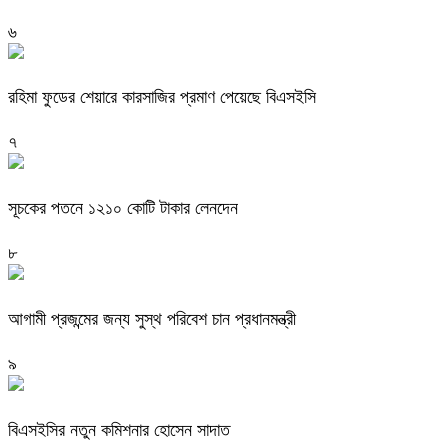
৬
রহিমা ফুডের শেয়ারে কারসাজির প্রমাণ পেয়েছে বিএসইসি
৭
সূচকের পতনে ১২১০ কোটি টাকার লেনদেন
৮
আগামী প্রজন্মের জন্য সুস্থ পরিবেশ চান প্রধানমন্ত্রী
৯
বিএসইসির নতুন কমিশনার হোসেন সাদাত