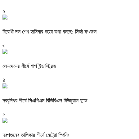
২
বিরোধী দল শেখ হাসিনার মতো কথা বলছে: মির্জা ফখরুল
৩
লেনদেনের শীর্ষে শার্প ইন্ডাস্ট্রিজ
৪
দরবৃদ্ধির শীর্ষে সিএপিএম বিডিবিএল মিউচুয়াল ফান্ড
৫
দরপতনের তালিকায় শীর্ষে মেট্রো স্পিনিং