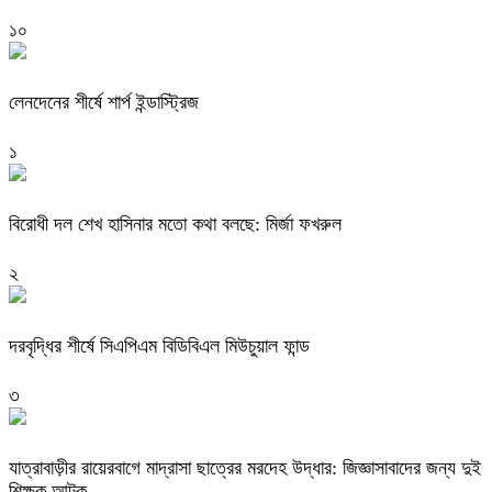
১০
লেনদেনের শীর্ষে শার্প ইন্ডাস্ট্রিজ
১
বিরোধী দল শেখ হাসিনার মতো কথা বলছে: মির্জা ফখরুল
২
দরবৃদ্ধির শীর্ষে সিএপিএম বিডিবিএল মিউচুয়াল ফান্ড
৩
যাত্রাবাড়ীর রায়েরবাগে মাদ্রাসা ছাত্রের মরদেহ উদ্ধার: জিজ্ঞাসাবাদের জন্য দুই
শিক্ষক আটক