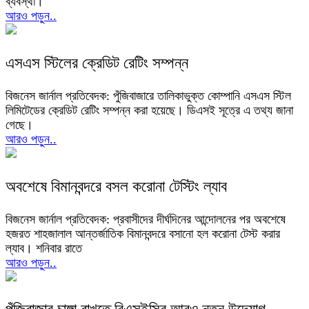
ব্যবস্থা।
আরও পড়ুন..
এসএস স্টিলের ক্রেডিট রেটিং সম্পন্ন
বিজনেস জার্নাল প্রতিবেদক: পুঁজিবাজারে তালিকাভুক্ত কোম্পানি এসএস স্টিল
লিমিটেডের ক্রেডিট রেটিং সম্পন্ন করা হয়েছে। ডিএসই সূত্রে এ তথ্য জানা
গেছে।
আরও পড়ুন..
অবশেষে বিমানবন্দরে বসল করোনা টেস্টিং ল্যাব
বিজনেস জার্নাল প্রতিবেদক: প্রবাসীদের দীর্ঘদিনের আন্দোলনের পর অবশেষে
হজরত শাহজালাল আন্তর্জাতিক বিমানবন্দরে বসানো হল করোনা টেস্ট করার
ল্যাব। শনিবার রাতে
আরও পড়ুন..