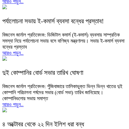
আরও পড়ুন..
পর্যালোচনা সভায় ই-কমার্স ব্যবসা বন্ধের প্রস্তাব!
বিজনেস জার্নাল প্রতিবেদক: ডিজিটাল কমার্স (ই-কমার্স) ব্যবসায় সাম্প্রতিক
সমস্যা নিয়ে পর্যালোচনা সভায় বসে বাণিজ্য মন্ত্রণালয়। সভায় ই-কমার্স ব্যবসা
বন্ধের প্রস্তাব
আরও পড়ুন..
দুই কোম্পানির বোর্ড সভার তারিখ ঘোষণা
বিজনেস জার্নাল প্রতিবেদক: পুঁজিবাজারে তালিকাভুক্ত ভিন্ন ভিন্ন খাতের দুই
কোম্পানি পরিচালনা পর্ষদের সভার (বোর্ড সভা) তারিখ জানিয়েছে।
কোম্পানিগুলোর সভায় সমাপ্ত
আরও পড়ুন..
৪ অক্টোবর থেকে ২২ দিন ইলিশ ধরা বন্ধ