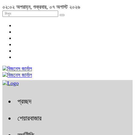
০২:০২ অপরাহ্ন, শুক্রবার, ০৭ অগাস্ট ২০২৬
প্রচ্ছদ
শেয়ারবাজার