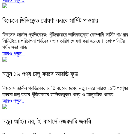
আরও পড়ুন..
বিকেলে ডিভিডেন্ড ঘোষণা করবে সামিট পাওয়ার
বিজনেস জার্নাল প্রতিবেদক: পুঁজিবাজারে তালিকাভুক্ত কোম্পানি সামিট পাওয়ার
লিমিটেডের পরিচালনা পর্ষদের সভার তারিখ ঘোষণা করা হয়েছে। কোম্পানিটির
পর্ষদ সভা আজ
আরও পড়ুন..
নতুন ১৬ পণ্য চালু করবে আরডি ফুড
বিজনেস জার্নাল প্রতিবেক: চলতি বছরের মধ্যে নতুন করে আরও ১৬টি পণ্যের
ব্যবসা চালু করবে পুঁজিবাজারে তালিকাভুক্ত খাদ্য ও আনুষঙ্গিক খাতের
আরও পড়ুন..
নতুন আইন নয়, ই-কমার্সে নজরদারি জরুরি