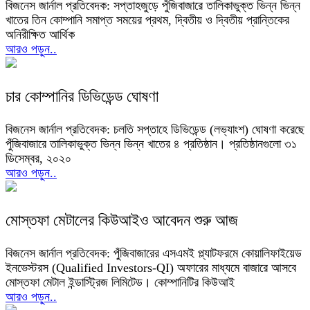
বিজনেস জার্নাল প্রতিবেদক: সপ্তাহজুড়ে পুঁজিবাজারে তালিকাভুক্ত ভিন্ন ভিন্ন
খাতের তিন কোম্পানি সমাপ্ত সময়ের প্রথম, দ্বিতীয় ও দ্বিতীয় প্রান্তিকের
অনিরীক্ষিত আর্থিক
আরও পড়ুন..
চার কোম্পানির ডিভিডেন্ড ঘোষণা
বিজনেস জার্নাল প্রতিবেদক: চলতি সপ্তাহে ডিভিডেন্ড (লভ্যাংশ) ঘোষণা করেছে
পুঁজিবাজারে তালিকাভুক্ত ভিন্ন ভিন্ন খাতের ৪ প্রতিষ্ঠান। প্রতিষ্ঠানগুলো ৩১
ডিসেম্বর, ২০২০
আরও পড়ুন..
মোস্তফা মেটালের কিউআইও আবেদন শুরু আজ
বিজনেস জার্নাল প্রতিবেদক: পুঁজিবাজারের এসএমই প্ল্যাটফরমে কোয়ালিফাইয়েড
ইনভেস্টরস (Qualified Investors-QI) অফারের মাধ্যমে বাজারে আসবে
মোস্তফা মেটাল ইন্ডাস্ট্রিজ লিমিটেড। কোম্পানিটির কিউআই
আরও পড়ুন..