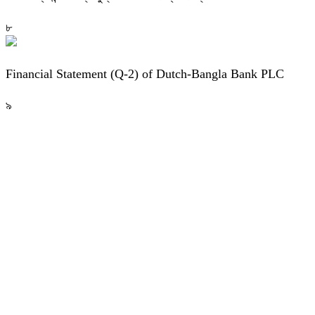
৮
Financial Statement (Q-2) of Dutch-Bangla Bank PLC
৯