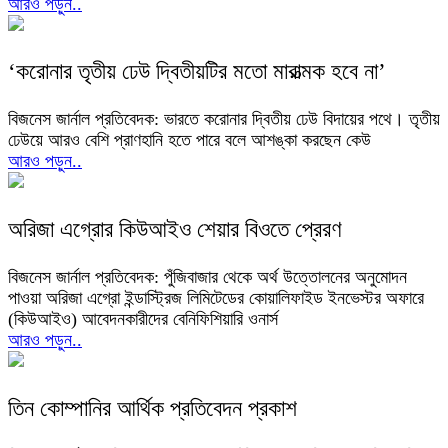
আরও পড়ুন..
‘করোনার তৃতীয় ঢেউ দ্বিতীয়টির মতো মারাত্মক হবে না’
বিজনেস জার্নাল প্রতিবেদক: ভারতে করোনার দ্বিতীয় ঢেউ বিদায়ের পথে। তৃতীয়
ঢেউয়ে আরও বেশি প্রাণহানি হতে পারে বলে আশঙ্কা করছেন কেউ
আরও পড়ুন..
অরিজা এগ্রোর কিউআইও শেয়ার বিওতে প্রেরণ
বিজনেস জার্নাল প্রতিবেদক: পুঁজিবাজার থেকে অর্থ উত্তোলনের অনুমোদন
পাওয়া অরিজা এগ্রো ইন্ডাস্ট্রিজ লিমিটেডের কোয়ালিফাইড ইনভেস্টর অফারে
(কিউআইও) আবেদনকারীদের বেনিফিশিয়ারি ওনার্স
আরও পড়ুন..
তিন কোম্পানির আর্থিক প্রতিবেদন প্রকাশ