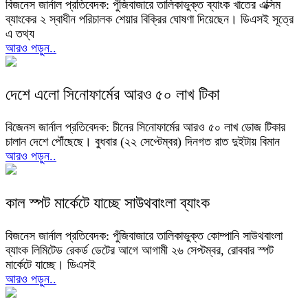
বিজনেস জার্নাল প্রতিবেদক: পুঁজিবাজারে তালিকাভুক্ত ব্যাংক খাতের এক্সিম
ব্যাংকের ২ স্বাধীন পরিচালক শেয়ার বিক্রির ঘোষণা দিয়েছেন। ডিএসই সূত্রে
এ তথ্য
আরও পড়ুন..
দেশে এলো সিনোফার্মের আরও ৫০ লাখ টিকা
বিজেনস জার্নাল প্রতিবেদক: চীনের সিনোফার্মের আরও ৫০ লাখ ডোজ টিকার
চালান দেশে পৌঁছেছে। বুধবার (২২ সেপ্টেম্বর) দিনগত রাত দুইটায় বিমান
আরও পড়ুন..
কাল স্পট মার্কেটে যাচ্ছে সাউথবাংলা ব্যাংক
বিজনেস জার্নাল প্রতিবেদক: পুঁজিবাজারে তালিকাভুক্ত কোম্পানি সাউথবাংলা
ব্যাংক লিমিটেড রেকর্ড ডেটের আগে আগামী ২৬ সেপ্টম্বর, রোববার স্পট
মার্কেটে যাচ্ছে। ডিএসই
আরও পড়ুন..