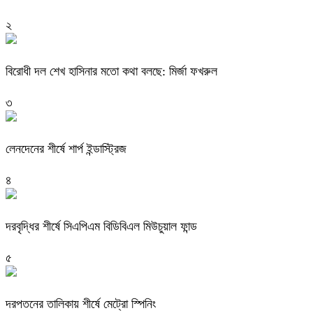
২
বিরোধী দল শেখ হাসিনার মতো কথা বলছে: মির্জা ফখরুল
৩
লেনদেনের শীর্ষে শার্প ইন্ডাস্ট্রিজ
৪
দরবৃদ্ধির শীর্ষে সিএপিএম বিডিবিএল মিউচুয়াল ফান্ড
৫
দরপতনের তালিকায় শীর্ষে মেট্রো স্পিনিং