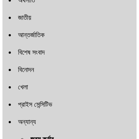
অর্থনীতি
জাতীয়
আন্তর্জাতিক
বিশেষ সংবাদ
বিনোদন
খেলা
প্রাইস সেন্সিটিভ
অন্যান্য