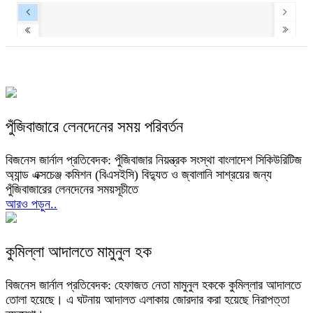
পুঁজিবাজারে লেনদেনের সময় পরিবর্তন
বিজনেস জার্নাল প্রতিবেদক: পুঁজিবাজার নিয়ন্ত্রক সংস্থা বাংলাদেশ সিকিউরিটিজ
অ্যান্ড এক্সচেঞ্জ কমিশন (বিএসইসি) বিদ্যুত ও জ্বালানি সাশ্রয়ের জন্য
পুঁজিবাজারের লেনদেনের সময়সূচীতে
আরও পড়ুন..
কুমিল্লা আদালতে মামুনুল হক
বিজনেস জার্নাল প্রতিবেদক: হেফাজত নেতা মামুনুল হককে কুমিল্লার আদালতে
তোলা হয়েছে। এ ঘটনায় আদালত এলাকায় জোরদার করা হয়েছে নিরাপত্তা