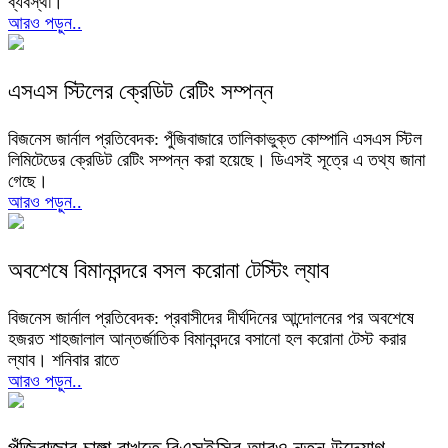
ব্যবস্থা।
আরও পড়ুন..
এসএস স্টিলের ক্রেডিট রেটিং সম্পন্ন
বিজনেস জার্নাল প্রতিবেদক: পুঁজিবাজারে তালিকাভুক্ত কোম্পানি এসএস স্টিল
লিমিটেডের ক্রেডিট রেটিং সম্পন্ন করা হয়েছে। ডিএসই সূত্রে এ তথ্য জানা
গেছে।
আরও পড়ুন..
অবশেষে বিমানবন্দরে বসল করোনা টেস্টিং ল্যাব
বিজনেস জার্নাল প্রতিবেদক: প্রবাসীদের দীর্ঘদিনের আন্দোলনের পর অবশেষে
হজরত শাহজালাল আন্তর্জাতিক বিমানবন্দরে বসানো হল করোনা টেস্ট করার
ল্যাব। শনিবার রাতে
আরও পড়ুন..