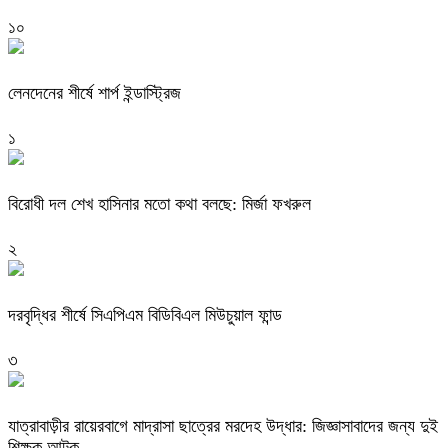
১০
লেনদেনের শীর্ষে শার্প ইন্ডাস্ট্রিজ
১
বিরোধী দল শেখ হাসিনার মতো কথা বলছে: মির্জা ফখরুল
২
দরবৃদ্ধির শীর্ষে সিএপিএম বিডিবিএল মিউচুয়াল ফান্ড
৩
যাত্রাবাড়ীর রায়েরবাগে মাদ্রাসা ছাত্রের মরদেহ উদ্ধার: জিজ্ঞাসাবাদের জন্য দুই
শিক্ষক আটক