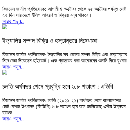
বিজনেস জার্নাল প্রতিবেদক: আগামী ৪ অক্টোবর থেকে ২৫ অক্টোবর পর্যন্ত মোট
২২ দিন সারাদেশে ইলিশ আহরণ ও বিক্রয় বন্ধ থাকবে।
আরও পড়ুন..
ইভ্যালির সম্পদ বিক্রি ও হস্তান্তরে নিষেধাজ্ঞা
বিজনেস জার্নাল প্রতিবেদক: ইভ্যালির সব ধরনের সম্পদ বিক্রি এবং হস্তান্তরে
নিষেধাজ্ঞা দিয়েছেন হাইকোর্ট। এক গ্রাহকের করা আবেদনের শুনানি নিয়ে বুধবার
আরও পড়ুন..
চলতি অর্থবছর শেষে প্রবৃদ্ধি হবে ৬.৮ শতাংশ : এডিবি
বিজনেস জার্নাল প্রতিবেদক: চলতি (২০২১-২২) অর্থবছর শেষে বাংলাদেশের
মোট দেশজ উৎপাদন (জিডিপি) ৬.৮ শতাংশ হবে বলে জানিয়েছে এশীয় উন্নয়ন
ব্যাংক
আরও পড়ুন..