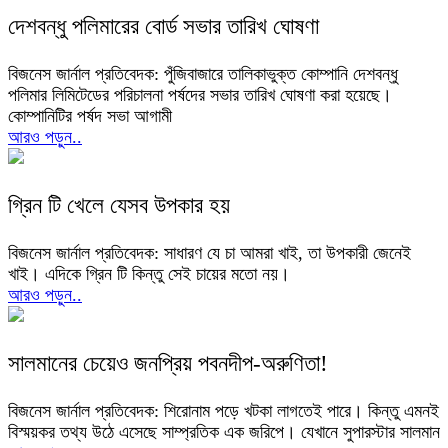
দেশবন্ধু পলিমারের বোর্ড সভার তারিখ ঘোষণা
বিজনেস জার্নাল প্রতিবেদক: পুঁজিবাজারে তালিকাভুক্ত কোম্পানি দেশবন্ধু
পলিমার লিমিটেডের পরিচালনা পর্ষদের সভার তারিখ ঘোষণা করা হয়েছে।
কোম্পানিটির পর্ষদ সভা আগামী
আরও পড়ুন..
গ্রিন টি খেলে যেসব উপকার হয়
বিজনেস জার্নাল প্রতিবেদক: সাধারণ যে চা আমরা খাই, তা উপকারী জেনেই
খাই। এদিকে গ্রিন টি কিন্তু সেই চায়ের মতো নয়।
আরও পড়ুন..
সালমানের চেয়েও জনপ্রিয় পবনদীপ-অরুণিতা!
বিজনেস জার্নাল প্রতিবেদক: শিরোনাম পড়ে খটকা লাগতেই পারে। কিন্তু এমনই
বিস্ময়কর তথ্য উঠে এসেছে সাম্প্রতিক এক জরিপে। যেখানে সুপারস্টার সালমান