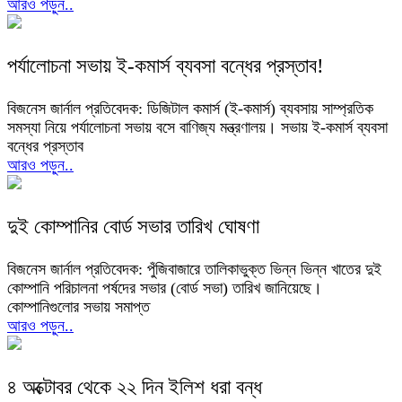
আরও পড়ুন..
পর্যালোচনা সভায় ই-কমার্স ব্যবসা বন্ধের প্রস্তাব!
বিজনেস জার্নাল প্রতিবেদক: ডিজিটাল কমার্স (ই-কমার্স) ব্যবসায় সাম্প্রতিক
সমস্যা নিয়ে পর্যালোচনা সভায় বসে বাণিজ্য মন্ত্রণালয়। সভায় ই-কমার্স ব্যবসা
বন্ধের প্রস্তাব
আরও পড়ুন..
দুই কোম্পানির বোর্ড সভার তারিখ ঘোষণা
বিজনেস জার্নাল প্রতিবেদক: পুঁজিবাজারে তালিকাভুক্ত ভিন্ন ভিন্ন খাতের দুই
কোম্পানি পরিচালনা পর্ষদের সভার (বোর্ড সভা) তারিখ জানিয়েছে।
কোম্পানিগুলোর সভায় সমাপ্ত
আরও পড়ুন..
৪ অক্টোবর থেকে ২২ দিন ইলিশ ধরা বন্ধ