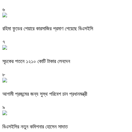
৬
রহিমা ফুডের শেয়ারে কারসাজির প্রমাণ পেয়েছে বিএসইসি
৭
সূচকের পতনে ১২১০ কোটি টাকার লেনদেন
৮
আগামী প্রজন্মের জন্য সুস্থ পরিবেশ চান প্রধানমন্ত্রী
৯
বিএসইসির নতুন কমিশনার হোসেন সাদাত