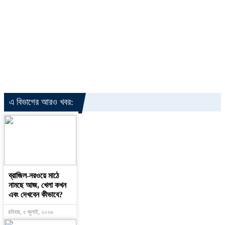
এ বিভাগের আরও খবর:
ব্রাজিল-নরওয়ে মাঠে
নামছে আজ, খেলা কখন
এবং দেখবেন কীভাবে?
রবিবার, ৫ জুলাই, ২০২৬