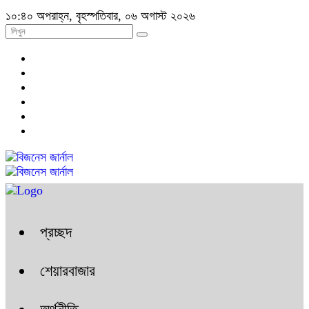
১০:৪০ অপরাহ্ন, বৃহস্পতিবার, ০৬ অগাস্ট ২০২৬
প্রচ্ছদ
শেয়ারবাজার