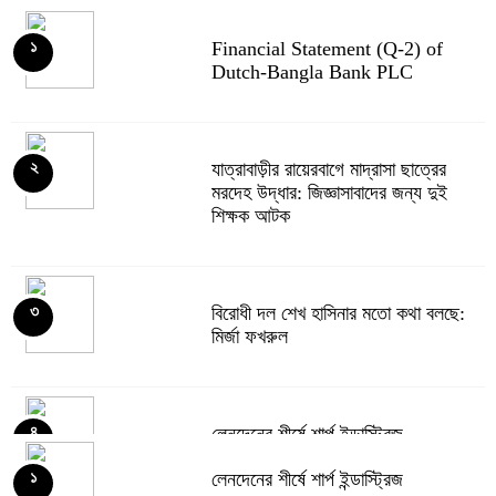
Financial Statement (Q-2) of
১
Dutch-Bangla Bank PLC
যাত্রাবাড়ীর রায়েরবাগে মাদ্রাসা ছাত্রের
২
মরদেহ উদ্ধার: জিজ্ঞাসাবাদের জন্য দুই
শিক্ষক আটক
বিরোধী দল শেখ হাসিনার মতো কথা বলছে:
৩
মির্জা ফখরুল
লেনদেনের শীর্ষে শার্প ইন্ডাস্ট্রিজ
৪
লেনদেনের শীর্ষে শার্প ইন্ডাস্ট্রিজ
১