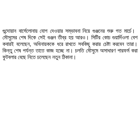
গুন্দোয়ান বার্সেলোনায় যোগ দেওয়ার সম্ভাবনা নিয়ে গুঞ্জনের শুরু গত মার্চে।
মৌসুমের শেষ দিকে সেই গুঞ্জন তীব্র হয় আরও। সিটির কোচ গুয়ার্দিওলা বেশ
কবারই বলেছেন, অধিনায়ককে ধরে রাখতে সবকিছু করার চেষ্টা করবেন তারা।
কিন্তু শেষ পর্যন্ত তাতে কাজ হচ্ছে না। চলতি মৌসুমে অসাধারণ পারফর্ম করা
ফুটবলার বেছে নিতে চলেছেন নতুন ঠিকানা।