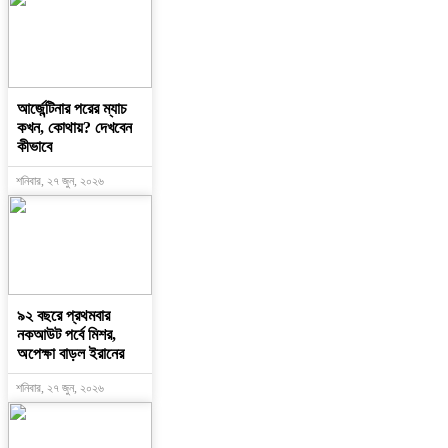
আর্জেন্টিনার পরের ম্যাচ
কখন, কোথায়? দেখবেন
কীভাবে
শনিবার, ২৭ জুন, ২০২৬
৯২ বছরে প্রথমবার
নকআউট পর্বে মিশর,
অপেক্ষা বাড়ল ইরানের
শনিবার, ২৭ জুন, ২০২৬