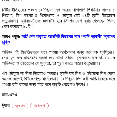
সিটির ইতিহাসের প্রথম চ্যাম্পিয়ন্স লিগ জয়ের পাশাপাশি প্রিমিয়ার লিগের ৫
শিরোপা, লিগ কাপের ৪ শিরোপাসহ ৭ মৌসুমে মোট ১৪টি ট্রফি জিতেছেন
গুনন্দোয়ান। ম্যানচেস্টারের ক্লাবটির হয়ে তিনশর বেশি ম্যাচ খেলেছেন তিনি,
গোল করেছেন ৬০টি।
আরও পড়ুন:
স্মার্ট সেবা বাড়াতে আইসিটি বিভাগের সঙ্গে ‘আমি প্রবাসী’ অ্যাপের
চুক্তি
অভিজ্ঞ এই মিডফিল্ডারকে দলে পাওয়া বার্সেলোনার জন্য হবে বড় স্বস্তির।
দেড় যুগ ধরে মাঝমাঠের ভরসা হয়ে থাকা সার্জিও বুসকেতস চলে যাওয়ায় যে
অভিজ্ঞতা ও নেতৃত্বের যে শূন্যতা, তা পূরণ করতে পারেন গুনন্দোয়ান।
এই মৌসুমে লা লিগা জিতলেও আবারও চ্যাম্পিয়ন্স লিগ ও ইউরোপা লিগ থেকে
অনেক আগেই ছিটকে পড়ে বার্সেলোনা। চ্যাম্পিয়ন্স লিগ জয়ী অধিনায়ককে দলে
পাওয়া তাই তাদের জন্য হতে পারে বাড়তি প্রেরণাও উৎসও।
ঢাকা/এসএ
ট্যাগঃ
গুন্দোয়ান
বার্সেলোনা