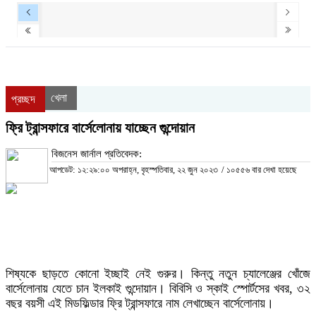
খেলা
প্রচ্ছদ
ফ্রি ট্রান্সফারে বার্সেলোনায় যাচ্ছেন গুন্দোয়ান
বিজনেস জার্নাল প্রতিবেদক:
আপডেট: ১২:২৯:০০ অপরাহ্ন, বৃহস্পতিবার, ২২ জুন ২০২৩
/
১০৫৫৬ বার দেখা হয়েছে
শিষ্যকে ছাড়তে কোনো ইচ্ছাই নেই গুরুর। কিন্তু নতুন চ্যালেঞ্জের খোঁজে
বার্সেলোনায় যেতে চান ইলকাই গুন্দোয়ান। বিবিসি ও স্কাই স্পোর্টসের খবর, ৩২
বছর বয়সী এই মিডফিল্ডার ফ্রি ট্রান্সফারে নাম লেখাচ্ছেন বার্সেলোনায়।