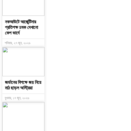
নকআউটে আর্জেন্টিনার
প্রতিপক্ষ চমক দেখানো
কেপ ভার্দে
শনিবার, ২৭ জুন, ২০২৬
জর্ডানের বিপক্ষে জয় নিয়ে
মাঠ ছাড়ল অস্ট্রিয়া
বুধবার, ১৭ জুন, ২০২৬