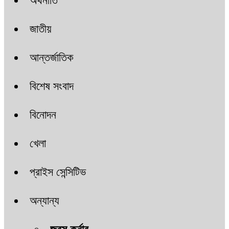
অর্থনীতি
জাতীয়
আন্তর্জাতিক
বিশেষ সংবাদ
বিনোদন
খেলা
প্রাইস সেন্সিটিভ
অন্যান্য