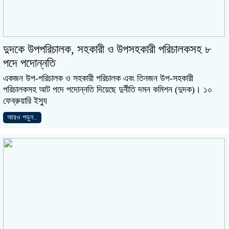
দুদকে উপপরিচালক, সহকারী ও উপসহকারী পরিচালকসহ ৮
পদে পদোন্নতি
একজন উপ-পরিচালক ও সহকারী পরিচালক এবং তিনজন উপ-সহকারী
পরিচালকসহ আট পদে পদোন্নতি দিয়েছে দুর্নীতি দমন কমিশন (দুদক)। ১০
ফেব্রুয়ারি ইস্যু
আরও পড়ুন..