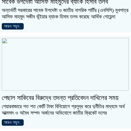
সাবেক উপদেষ্টা আসিফ মাহমুদের ব্যাংক হিসাব তলব
অন্তর্বর্তী সরকারের সাবেক উপদেষ্টা ও জাতীয় নাগরিক পার্টির (এনসিপি) মুখপাত্র
আসিফ মাহমুদ সজীব ভূঁইয়ার ব্যাংক হিসাব তলব করেছে আর্থিক গোয়েন্দা
আরও পড়ুন..
পেছাল সাকিবের বিরুদ্ধে তদন্ত প্রতিবেদন দাখিলের সময়
শেয়ারবাজারে শত শত কোটি টাকা বিনিয়োগে প্রলুব্ধ করে দুর্নীতির মাধ্যমে অর্থ
আত্মসাৎ ও অবৈধ সম্পদ অর্জনের অভিযোগে জাতীয় ক্রিকেট দলের
আরও পড়ুন..