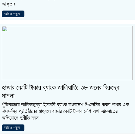
আক্তার
আরও পড়ুন..
হাজার কোটি টাকার ব্যাংক জালিয়াতি: ৩৮ জনের বিরুদ্ধে
মামলা
পুঁজিবাজারে তালিকাভুক্ত ইসলামী ব্যাংক বাংলাদেশ পিএলসির পাবনা শাখায় এক
নামসর্বস্ব প্রতিষ্ঠানের মাধ্যমে হাজার কোটি টাকার বেশি অর্থ আত্মসাতের
অভিযোগে দুর্নীতি দমন
আরও পড়ুন..