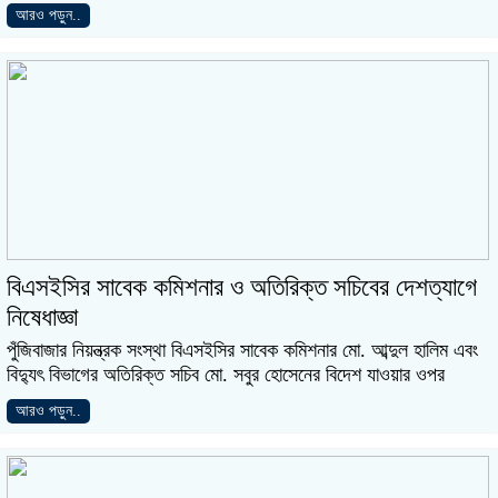
আরও পড়ুন..
বিএসইসির সাবেক কমিশনার ও অতিরিক্ত সচিবের দেশত্যাগে
নিষেধাজ্ঞা
পুঁজিবাজার নিয়ন্ত্রক সংস্থা বিএসইসির সাবেক কমিশনার মো. আব্দুল হালিম এবং
বিদ্যুৎ বিভাগের অতিরিক্ত সচিব মো. সবুর হোসেনের বিদেশ যাওয়ার ওপর
আরও পড়ুন..