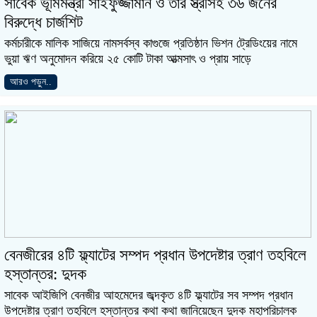
সাবেক ভূমিমন্ত্রী সাইফুজ্জামান ও তার স্ত্রীসহ ৩৬ জনের
বিরুদ্ধে চার্জশিট
কর্মচারীকে মালিক সাজিয়ে নামসর্বস্ব কাগুজে প্রতিষ্ঠান ভিশন ট্রেডিংয়ের নামে
ভুয়া ঋণ অনুমোদন করিয়ে ২৫ কোটি টাকা আত্মসাৎ ও প্রায় সাড়ে
আরও পড়ুন..
বেনজীরের ৪টি ফ্ল্যাটের সম্পদ প্রধান উপদেষ্টার ত্রাণ তহবিলে
হস্তান্তর: দুদক
সাবেক আইজিপি বেনজীর আহমেদের জব্দকৃত ৪টি ফ্ল্যাটের সব সম্পদ প্রধান
উপদেষ্টার ত্রাণ তহবিলে হস্তান্তর কথা কথা জানিয়েছেন দুদক মহাপরিচালক