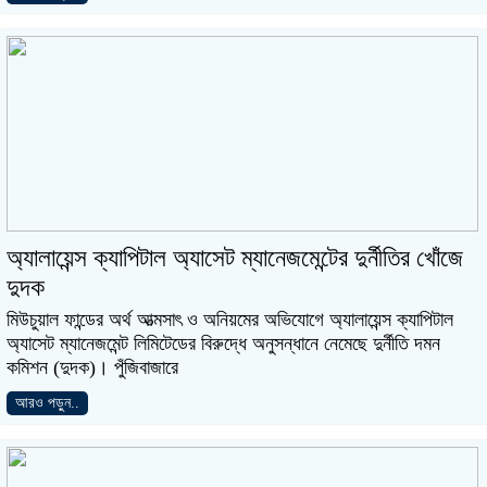
অ্যালায়েন্স ক্যাপিটাল অ্যাসেট ম্যানেজমেন্টের দুর্নীতির খোঁজে
দুদক
মিউচুয়াল ফান্ডের অর্থ আত্মসাৎ ও অনিয়মের অভিযোগে অ্যালায়েন্স ক্যাপিটাল
অ্যাসেট ম্যানেজমেন্ট লিমিটেডের বিরুদ্ধে অনুসন্ধানে নেমেছে দুর্নীতি দমন
কমিশন (দুদক)। পুঁজিবাজারে
আরও পড়ুন..