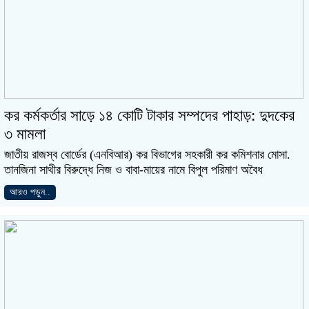
কর কর্মকর্তার সাড়ে ১৪ কোটি টাকার সম্পদের পাহাড়: দুদকের
৩ মামলা
জাতীয় রাজস্ব বোর্ডের (এনবিআর) কর বিভাগের সহকারী কর কমিশনার মোসা.
তানজিনা সাথীর বিরুদ্ধে নিজ ও বাবা-মায়ের নামে বিপুল পরিমাণ অবৈধ
আরও পড়ুন..