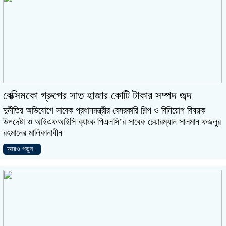
বেক্সিমকো গ্রুপের সাত হাজার কোটি টাকার সম্পদ জব্দ
দুর্নীতির অভিযোগে সাবেক প্রধানমন্ত্রীর বেসরকারি শিল্প ও বিনিয়োগ বিষয়ক
উপদেষ্টা ও আইএফআইসি ব্যাংক পিএলসি’র সাবেক চেয়ারম্যান সালমান ফজলুর
রহমানের মালিকানাধীন
আরও পড়ুন..