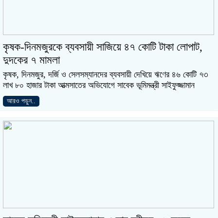
কৃষক-দিনমজুরকে ব্যবসায়ী সাজিয়ে ৪৭ কোটি টাকা লোপাট,
দুদকের ৭ মামলা
কৃষক, দিনমজুর, দর্জি ও সেলসম্যানদের ব্যবসায়ী দেখিয়ে ঋণের ৪৬ কোটি ৭৩
লাখ ৮০ হাজার টাকা আত্মসাতের অভিযোগে সাবেক ভূমিমন্ত্রী সাইফুজ্জামান
আরও পড়ুন..