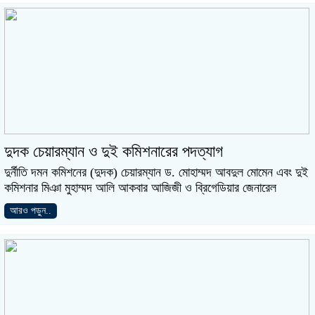
দুদক চেয়ারম্যান ও দুই কমিশনারের পদত্যাগ
দুর্নীতি দমন কমিশনের (দুদক) চেয়ারম্যান ড. মোহাম্মদ আবদুল মোমেন এবং দুই
কমিশনার মিঞা মুহাম্মদ আলি আকবার আজিজী ও ব্রিগেডিয়ার জেনারেল
আরও পড়ুন..