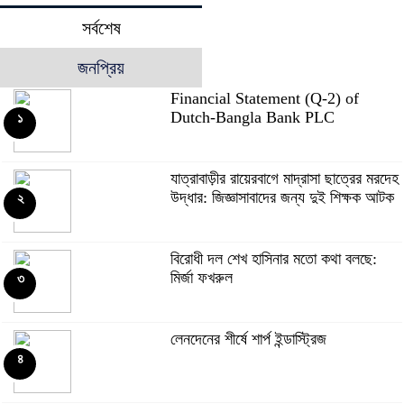
সর্বশেষ
জনপ্রিয়
Financial Statement (Q-2) of
Dutch-Bangla Bank PLC
১
যাত্রাবাড়ীর রায়েরবাগে মাদ্রাসা ছাত্রের মরদেহ
উদ্ধার: জিজ্ঞাসাবাদের জন্য দুই শিক্ষক আটক
২
বিরোধী দল শেখ হাসিনার মতো কথা বলছে:
মির্জা ফখরুল
৩
লেনদেনের শীর্ষে শার্প ইন্ডাস্ট্রিজ
৪