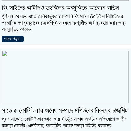
রিং সাইনের আইপিও তহবিলের অবমুক্তির আবেদন বাতিল
পুঁজিবাজারে বস্ত্র খাতে তালিকাভুক্ত কোম্পানি রিং সাইন টেক্সটাইল লিমিটেডের
প্রাথমিক গণপ্রস্তাবের (আইপিও) মাধ্যমে সংগ্রহীত অর্থ ব্যবহার করার জন্য
অবমুক্তির আবেদন
আরও পড়ুন..
সাড়ে ৫ কোটি টাকার অবৈধ সম্পদে মতিউরের বিরুদ্ধে চার্জশিট
প্রায় সাড়ে ৫ কোটি টাকার জ্ঞাত আয় বহির্ভূত সম্পদ অর্জনের অভিযোগে জাতীয়
রাজস্ব বোর্ডের (এনবিআর) আলোচিত সাবেক সদস্য মতিউর রহমানের