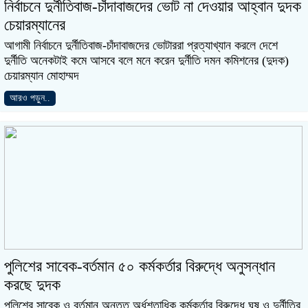
নির্বাচনে দুর্নীতিবাজ-চাঁদাবাজদের ভোট না দেওয়ার আহ্বান দুদক
চেয়ারম্যানের
আগামী নির্বাচনে দুর্নীতিবাজ-চাঁদাবাজদের ভোটাররা প্রত্যাখ্যান করলে দেশে
দুর্নীতি অনেকটাই কমে আসবে বলে মনে করেন দুর্নীতি দমন কমিশনের (দুদক)
চেয়ারম্যান মোহাম্মদ
আরও পড়ুন..
পুলিশের সাবেক-বর্তমান ৫০ কর্মকর্তার বিরুদ্ধে অনুসন্ধান
করছে দুদক
পুলিশের সাবেক ও বর্তমান অন্তত অর্ধশতাধিক কর্মকর্তার বিরুদ্ধে ঘুষ ও দুর্নীতির